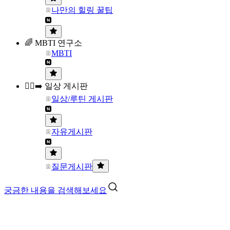
나만의 힐링 꿀팁
🌈 MBTI 연구소
MBTI
🏃‍♀️‍➡️ 일상 게시판
일상/루틴 게시판
자유게시판
질문게시판
궁금한 내용을 검색해보세요