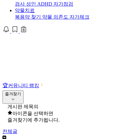
검사
성인 ADHD 자가점검
약물치료
복용약 찾기
약물 의존도 자가체크
🏆
커뮤니티 랭킹
즐겨찾기
게시판 제목의
아이콘을 선택하면
즐겨찾기에 추가됩니다.
전체글