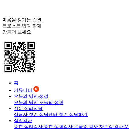
마음을 챙기는 습관,
트로스트
앱과 함께
만들어 보세요
홈
커뮤니티
오늘의 명언/성경
오늘의 명언
오늘의 성경
전문 심리상담
상담사 찾기
상담센터 찾기
상담하기
심리검사
종합 심리검사
종합 성격검사
우울증 검사
자존감 검사
M