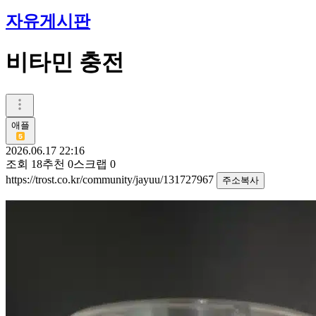
자유게시판
비타민 충전
애플
2026.06.17 22:16
조회
18
추천
0
스크랩
0
https://trost.co.kr/community/jayuu/131727967
주소복사