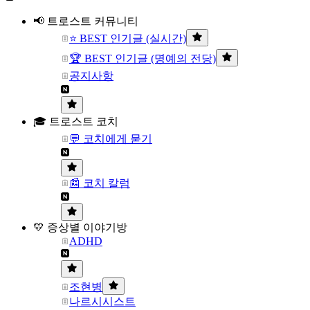
📢 트로스트 커뮤니티
⭐ BEST 인기글 (실시간)
🏆 BEST 인기글 (명예의 전당)
공지사항
🎓 트로스트 코치
💬 코치에게 묻기
📰 코치 칼럼
💛 증상별 이야기방
ADHD
조현병
나르시시스트