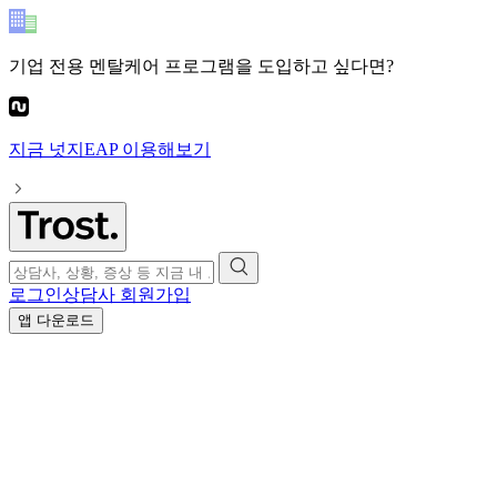
기업 전용 멘탈케어 프로그램
을 도입하고 싶다면?
지금
넛지EAP
이용해보기
로그인
상담사 회원가입
앱 다운로드