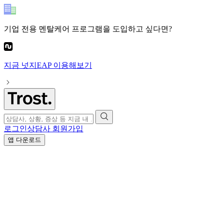
기업 전용 멘탈케어 프로그램
을 도입하고 싶다면?
지금
넛지EAP
이용해보기
로그인
상담사 회원가입
앱 다운로드