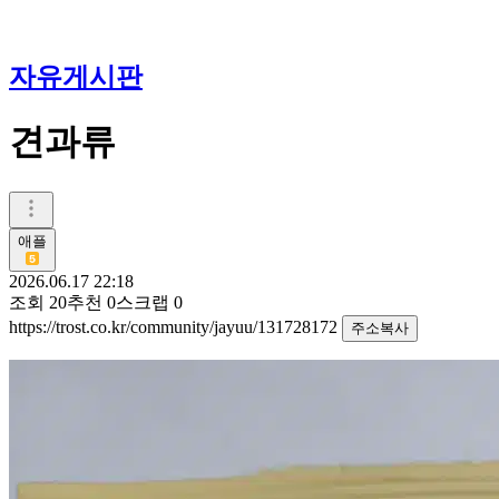
자유게시판
견과류
애플
2026.06.17 22:18
조회
20
추천
0
스크랩
0
https://trost.co.kr/community/jayuu/131728172
주소복사