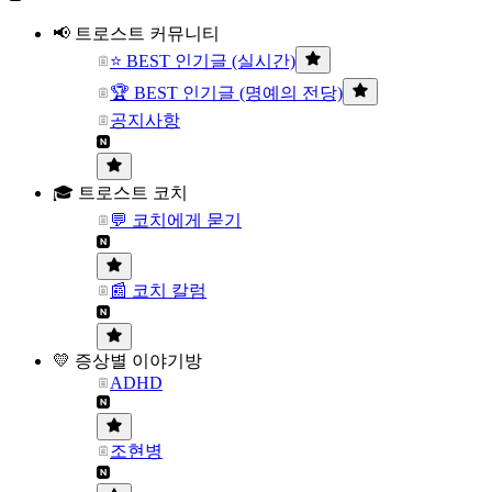
📢 트로스트 커뮤니티
⭐ BEST 인기글 (실시간)
🏆 BEST 인기글 (명예의 전당)
공지사항
🎓 트로스트 코치
💬 코치에게 묻기
📰 코치 칼럼
💛 증상별 이야기방
ADHD
조현병