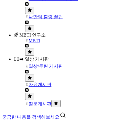
나만의 힐링 꿀팁
🌈 MBTI 연구소
MBTI
🏃‍♀️‍➡️ 일상 게시판
일상/루틴 게시판
자유게시판
질문게시판
궁금한 내용을 검색해보세요