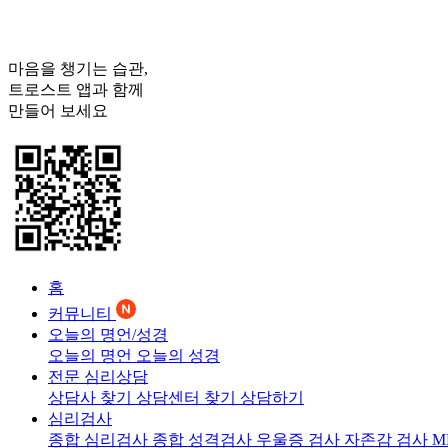
마음을 챙기는 습관,
트로스트
앱과 함께
만들어 보세요
홈
커뮤니티
오늘의 명언/성경
오늘의 명언
오늘의 성경
전문 심리상담
상담사 찾기
상담센터 찾기
상담하기
심리검사
종합 심리검사
종합 성격검사
우울증 검사
자존감 검사
M