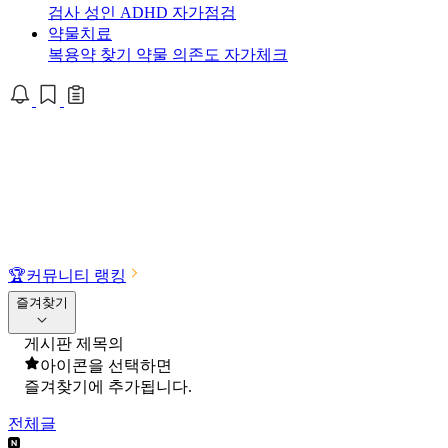
검사
성인 ADHD 자가점검
약물치료
복용약 찾기
약물 의존도 자가체크
🏆
커뮤니티 랭킹
즐겨찾기
게시판 제목의
아이콘을 선택하면
즐겨찾기에 추가됩니다.
전체글