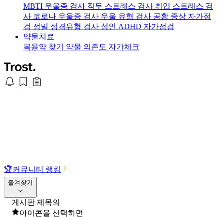
MBTI 우울증 검사
직무 스트레스 검사
취업 스트레스 검
사
코로나 우울증 검사
우울 유형 검사
공황 증상 자가점
검
정밀 성격유형 검사
성인 ADHD 자가점검
약물치료
복용약 찾기
약물 의존도 자가체크
🏆
커뮤니티 랭킹
즐겨찾기
게시판 제목의
아이콘을 선택하면