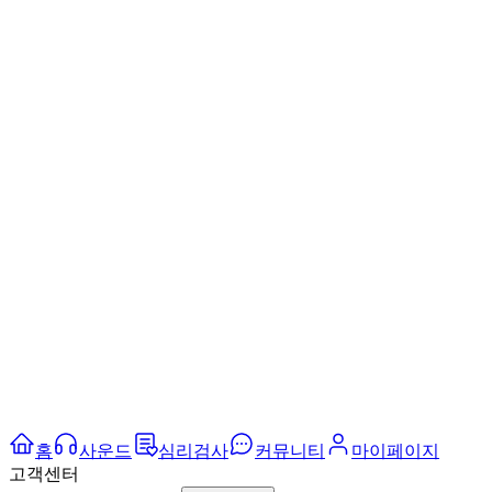
홈
사운드
심리검사
커뮤니티
마이페이지
고객센터