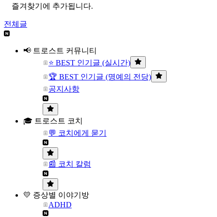
즐겨찾기에 추가됩니다.
전체글
📢 트로스트 커뮤니티
⭐ BEST 인기글 (실시간)
🏆 BEST 인기글 (명예의 전당)
공지사항
🎓 트로스트 코치
💬 코치에게 묻기
📰 코치 칼럼
💛 증상별 이야기방
ADHD