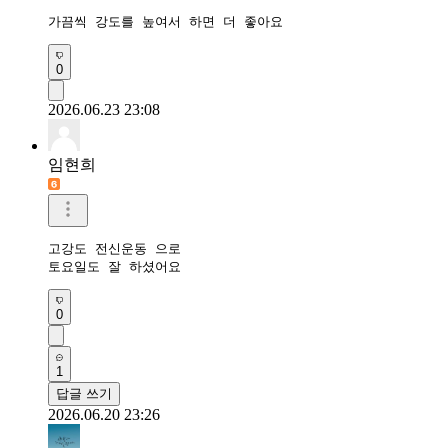
가끔씩 강도를 높여서 하면 더 좋아요
0
2026.06.23 23:08
임현희
고강도 전신운동 으로

토요일도 잘 하셨어요
0
1
답글 쓰기
2026.06.20 23:26