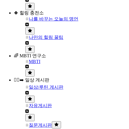
🍀 힐링 충전소
나를 바꾸는 오늘의 명언
나만의 힐링 꿀팁
🌈 MBTI 연구소
MBTI
🏃‍♀️‍➡️ 일상 게시판
일상/루틴 게시판
자유게시판
질문게시판