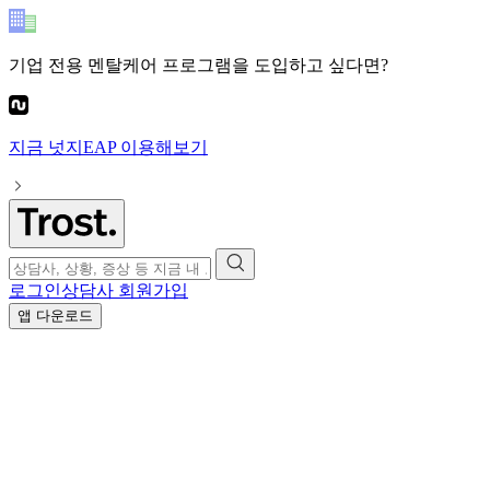
기업 전용 멘탈케어 프로그램
을 도입하고 싶다면?
지금
넛지EAP
이용해보기
로그인
상담사 회원가입
앱 다운로드