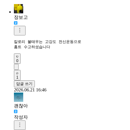
장보고
칼로리 불태우는 고강도 전신운동으로

홈트 수고하셨습니다 
0
1
답글 쓰기
2026.06.21 16:46
괜찮아
작성자