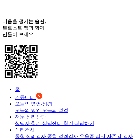
마음을 챙기는 습관,
트로스트
앱과 함께
만들어 보세요
홈
커뮤니티
오늘의 명언/성경
오늘의 명언
오늘의 성경
전문 심리상담
상담사 찾기
상담센터 찾기
상담하기
심리검사
종합 심리검사
종합 성격검사
우울증 검사
자존감 검사