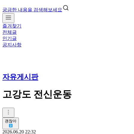
궁금한 내용을 검색해보세요
즐겨찾기
전체글
인기글
공지사항
자유게시판
고강도 전신운동
괜찮아
2026.06.20 22:32