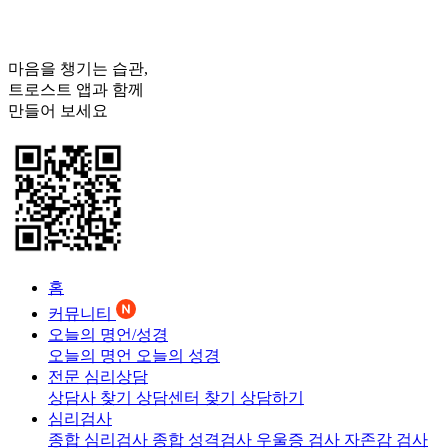
마음을 챙기는 습관,
트로스트
앱과 함께
만들어 보세요
홈
커뮤니티
오늘의 명언/성경
오늘의 명언
오늘의 성경
전문 심리상담
상담사 찾기
상담센터 찾기
상담하기
심리검사
종합 심리검사
종합 성격검사
우울증 검사
자존감 검사