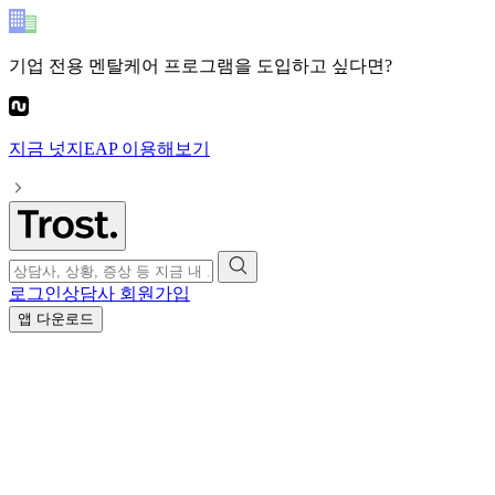
기업 전용 멘탈케어 프로그램
을 도입하고 싶다면?
지금
넛지EAP
이용해보기
로그인
상담사 회원가입
앱 다운로드