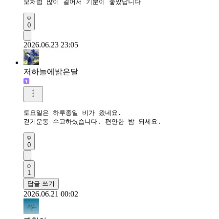
모처럼 많이 걸어서 기분이 좋았답니다 
0
2026.06.23 23:05
저하늘에밝은달
토요일은 하루종일 비가 왔네요.

걷기운동 수고하셨습니다. 편안한 밤 되세요.
0
1
답글 쓰기
2026.06.21 00:02