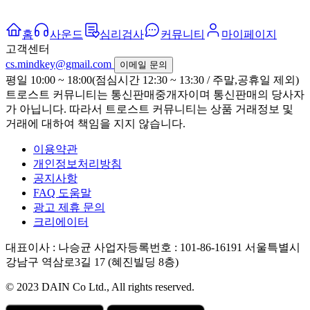
홈
사운드
심리검사
커뮤니티
마이페이지
고객센터
cs.mindkey@gmail.com
이메일 문의
평일 10:00 ~ 18:00(점심시간 12:30 ~ 13:30 / 주말,공휴일 제외)
트로스트 커뮤니티는 통신판매중개자이며 통신판매의 당사자
가 아닙니다. 따라서 트로스트 커뮤니티는 상품 거래정보 및
거래에 대하여 책임을 지지 않습니다.
이용약관
개인정보처리방침
공지사항
FAQ 도움말
광고 제휴 문의
크리에이터
대표이사 : 나승균
사업자등록번호 : 101-86-16191
서울특별시
강남구 역삼로3길 17 (혜진빌딩 8층)
© 2023 DAIN Co Ltd., All rights reserved.