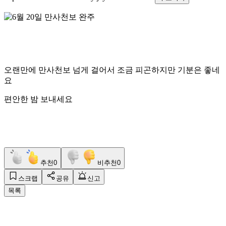
오랜만에 만사천보 넘게 걸어서 조금 피곤하지만 기분은 좋네
요
편안한 밤 보내세요
추천
0
비추천
0
스크랩
공유
신고
목록