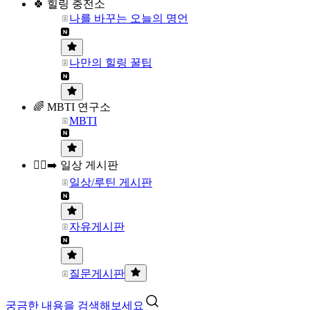
🍀 힐링 충전소
나를 바꾸는 오늘의 명언
나만의 힐링 꿀팁
🌈 MBTI 연구소
MBTI
🏃‍♀️‍➡️ 일상 게시판
일상/루틴 게시판
자유게시판
질문게시판
궁금한 내용을 검색해보세요