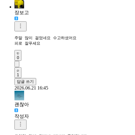
장보고
주말 많이 걸었네요 수고하셨어요 

피로 잘푸세요
0
1
답글 쓰기
2026.06.21 16:45
괜찮아
작성자