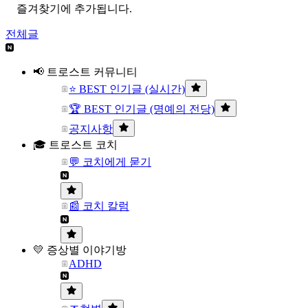
즐겨찾기에 추가됩니다.
전체글
📢 트로스트 커뮤니티
⭐ BEST 인기글 (실시간)
🏆 BEST 인기글 (명예의 전당)
공지사항
🎓 트로스트 코치
💬 코치에게 묻기
📰 코치 칼럼
💛 증상별 이야기방
ADHD