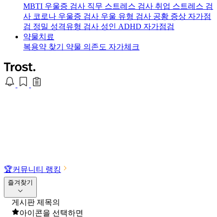
MBTI 우울증 검사
직무 스트레스 검사
취업 스트레스 검
사
코로나 우울증 검사
우울 유형 검사
공황 증상 자가점
검
정밀 성격유형 검사
성인 ADHD 자가점검
약물치료
복용약 찾기
약물 의존도 자가체크
🏆
커뮤니티 랭킹
즐겨찾기
게시판 제목의
아이콘을 선택하면