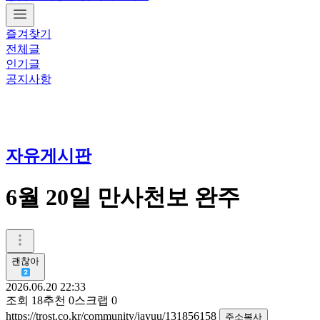
즐겨찾기
전체글
인기글
공지사항
자유게시판
6월 20일 만사천보 완주
괜찮아
2026.06.20 22:33
조회
18
추천
0
스크랩
0
https://trost.co.kr/community/jayuu/131856158
주소복사