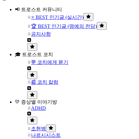
📢 트로스트 커뮤니티
⭐ BEST 인기글 (실시간)
🏆 BEST 인기글 (명예의 전당)
공지사항
🎓 트로스트 코치
💬 코치에게 묻기
📰 코치 칼럼
💛 증상별 이야기방
ADHD
조현병
나르시시스트