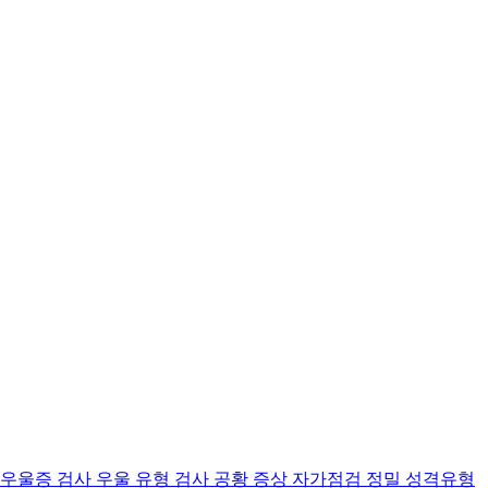
 우울증 검사
우울 유형 검사
공황 증상 자가점검
정밀 성격유형