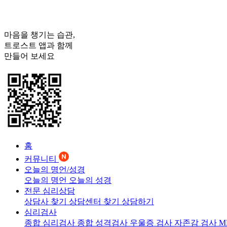
마음을 챙기는 습관,
트로스트
앱과 함께
만들어 보세요
홈
커뮤니티
오늘의 명언/성경
오늘의 명언
오늘의 성경
전문 심리상담
상담사 찾기
상담센터 찾기
상담하기
심리검사
종합 심리검사
종합 성격검사
우울증 검사
자존감 검사
M