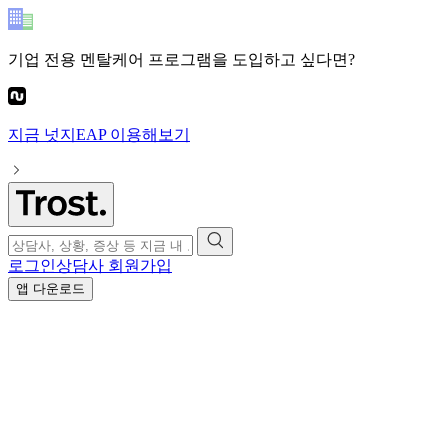
기업 전용 멘탈케어 프로그램
을 도입하고 싶다면?
지금
넛지EAP
이용해보기
로그인
상담사 회원가입
앱 다운로드