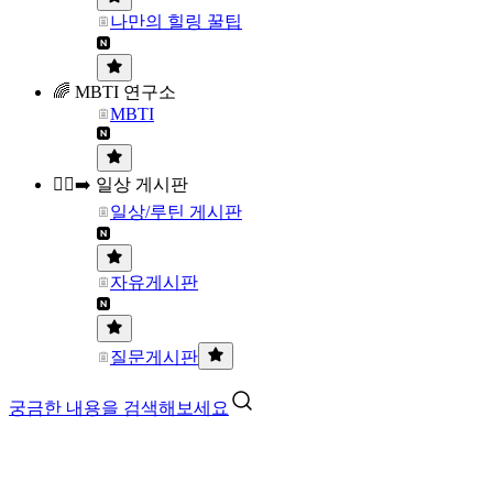
나만의 힐링 꿀팁
🌈 MBTI 연구소
MBTI
🏃‍♀️‍➡️ 일상 게시판
일상/루틴 게시판
자유게시판
질문게시판
궁금한 내용을 검색해보세요