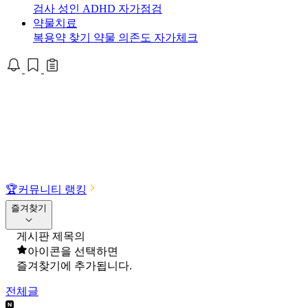
검사
성인 ADHD 자가점검
약물치료
복용약 찾기
약물 의존도 자가체크
🏆
커뮤니티 랭킹
즐겨찾기
게시판 제목의
아이콘을 선택하면
즐겨찾기에 추가됩니다.
전체글