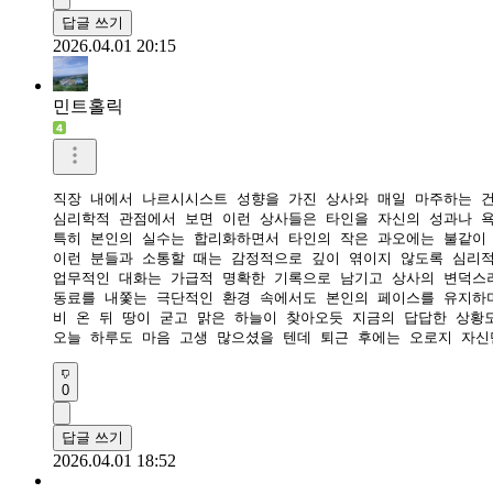
답글 쓰기
2026.04.01 20:15
민트홀릭
직장 내에서 나르시시스트 성향을 가진 상사와 매일 마주하는 건
​심리학적 관점에서 보면 이런 상사들은 타인을 자신의 성과나 
​특히 본인의 실수는 합리화하면서 타인의 작은 과오에는 불같이
​이런 분들과 소통할 때는 감정적으로 깊이 엮이지 않도록 심리
​업무적인 대화는 가급적 명확한 기록으로 남기고 상사의 변덕스
​동료를 내쫓는 극단적인 환경 속에서도 본인의 페이스를 유지하
​비 온 뒤 땅이 굳고 맑은 하늘이 찾아오듯 지금의 답답한 상황
​오늘 하루도 마음 고생 많으셨을 텐데 퇴근 후에는 오로지 자
0
답글 쓰기
2026.04.01 18:52