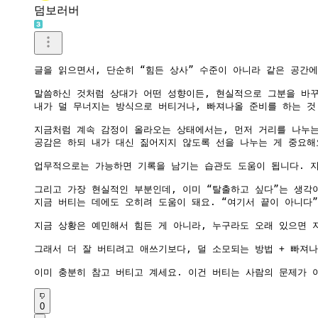
덤보러버
글을 읽으면서, 단순히 “힘든 상사” 수준이 아니라 같은 공간
말씀하신 것처럼 상대가 어떤 성향이든, 현실적으로 그분을 바꾸
내가 덜 무너지는 방식으로 버티거나, 빠져나올 준비를 하는 것.
지금처럼 계속 감정이 올라오는 상태에서는, 먼저 거리를 나누는
공감은 하되 내가 대신 짊어지지 않도록 선을 나누는 게 중요해요
업무적으로는 가능하면 기록을 남기는 습관도 도움이 됩니다. 지
그리고 가장 현실적인 부분인데, 이미 “탈출하고 싶다”는 생각
지금 버티는 데에도 오히려 도움이 돼요. “여기서 끝이 아니다”
지금 상황은 예민해서 힘든 게 아니라, 누구라도 오래 있으면 지
그래서 더 잘 버티려고 애쓰기보다, 덜 소모되는 방법 + 빠져나
이미 충분히 참고 버티고 계세요. 이건 버티는 사람의 문제가 
0