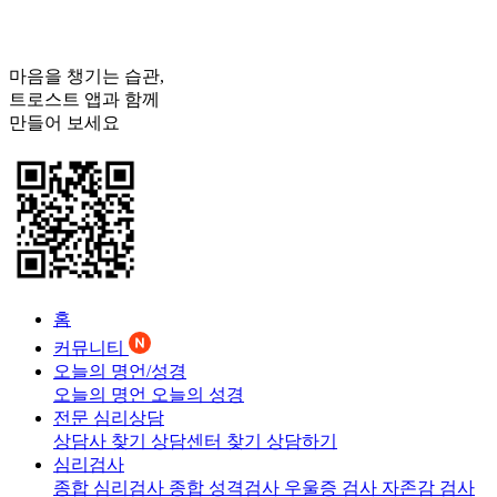
마음을 챙기는 습관,
트로스트
앱과 함께
만들어 보세요
홈
커뮤니티
오늘의 명언/성경
오늘의 명언
오늘의 성경
전문 심리상담
상담사 찾기
상담센터 찾기
상담하기
심리검사
종합 심리검사
종합 성격검사
우울증 검사
자존감 검사