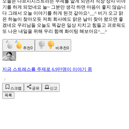
오늘은 나르시시스트라는 주제를 알게 되면서 직장 상사 이야
기를 하게 되었네요 늘~ 그분만 생각 하면 마음이 좋지 않습니
다 그래서 오늘 이야기를 하게 된것 같아요^__^ 비가 오고 맑
은 하늘이 찾아오듯 저희 회사에도 맑은 날이 찾아 왔으면 좋
겠네요 우리님들 오늘도 똑같은 일상 지치고 힘들고 괴로워도
또 나은 내일을 위해 우리 함께 화이팅 해보아요^__^
추천
0
비추천
0
지금
스트레스
를 주제로
6.9만명
이 이야기 중
스크랩
공유
신고
목록