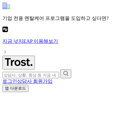
기업 전용 멘탈케어 프로그램
을 도입하고 싶다면?
지금
넛지EAP
이용해보기
로그인
상담사 회원가입
앱 다운로드