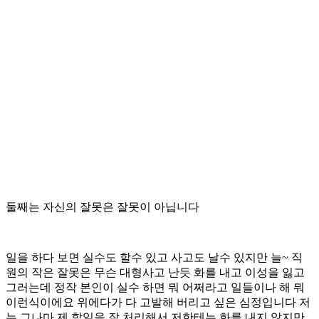
둘째는 자신의 잘못은 잘못이 아닙니다
일을 하다 보면 실수도 할수 있고 사고도 날수 있지만 늘~ 직
원의 작은 잘못은 무슨 대형사고 난듯 화를 내고 이성을 잃고
그러는데 정작 본인이 실수 하면 뭐 어쩌라고 일들이나 해 뭐
이런식이에요 위에다가 다 고발해 버리고 싶은 심정입니다 저
는 그나마 제 할일을 잘 처리해서 저한테는 화를 내지 않지만