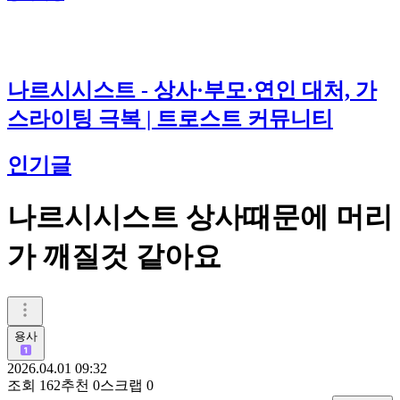
나르시시스트 - 상사·부모·연인 대처, 가
스라이팅 극복 | 트로스트 커뮤니티
인기글
나르시시스트 상사때문에 머리
가 깨질것 같아요
용사
2026.04.01 09:32
조회
162
추천
0
스크랩
0