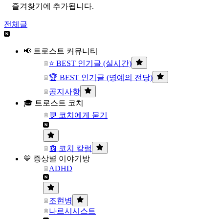
즐겨찾기에 추가됩니다.
전체글
📢 트로스트 커뮤니티
⭐ BEST 인기글 (실시간)
🏆 BEST 인기글 (명예의 전당)
공지사항
🎓 트로스트 코치
💬 코치에게 묻기
📰 코치 칼럼
💛 증상별 이야기방
ADHD
조현병
나르시시스트