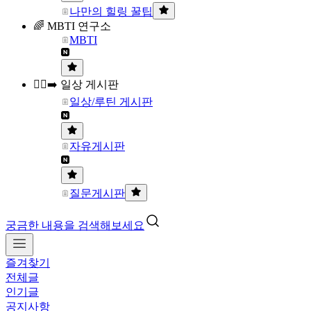
나만의 힐링 꿀팁
🌈 MBTI 연구소
MBTI
🏃‍♀️‍➡️ 일상 게시판
일상/루틴 게시판
자유게시판
질문게시판
궁금한 내용을 검색해보세요
즐겨찾기
전체글
인기글
공지사항