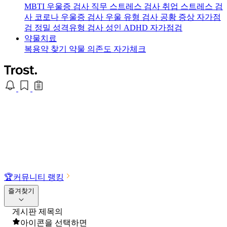
MBTI 우울증 검사
직무 스트레스 검사
취업 스트레스 검
사
코로나 우울증 검사
우울 유형 검사
공황 증상 자가점
검
정밀 성격유형 검사
성인 ADHD 자가점검
약물치료
복용약 찾기
약물 의존도 자가체크
🏆
커뮤니티 랭킹
즐겨찾기
게시판 제목의
아이콘을 선택하면