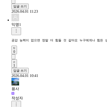
답글 쓰기
2026.04.01 11:23
익명1
공감 능력이 없으면 정말 더 힘들 것 같아요 누구에게나 힘든 
0
1
답글 쓰기
2026.04.01 10:41
용사
작성자