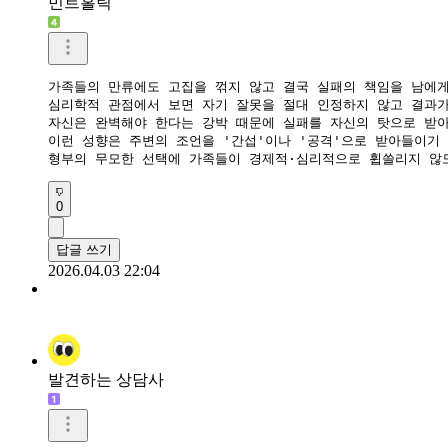
민트홀릭
가족들의 만류에도 고집을 꺾지 않고 결국 실패의 책임을 남에게
​심리학적 관점에서 보면 자기 잘못을 절대 인정하지 않고 결과가
자신은 완벽해야 한다는 강박 때문에 실패를 자신의 탓으로 받아
​이런 성향은 주변의 조언을 '간섭'이나 '공격'으로 받아들이기
형부의 무모한 선택에 가족들이 경제적·심리적으로 휩쓸리지 않도
0
답글 쓰기
2026.04.03 22:04
발견하는 상담사