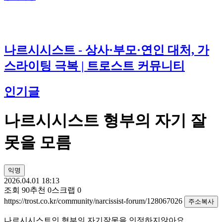
나르시시스트 - 상사·부모·연인 대처, 가
스라이팅 극복 | 트로스트 커뮤니티
인기글
나르시시스트 형부의 자기 잘
못을 모름
익명
2026.04.01 18:13
조회
90
추천
0
스크랩
0
https://trost.co.kr/community/narcissist-forum/128067026
주소복사
나르시시스트인 형부의 자기잘못을 인정하지않아요.