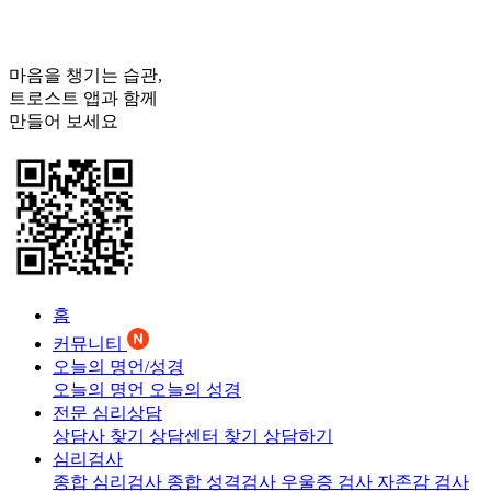
마음을 챙기는 습관,
트로스트
앱과 함께
만들어 보세요
홈
커뮤니티
오늘의 명언/성경
오늘의 명언
오늘의 성경
전문 심리상담
상담사 찾기
상담센터 찾기
상담하기
심리검사
종합 심리검사
종합 성격검사
우울증 검사
자존감 검사