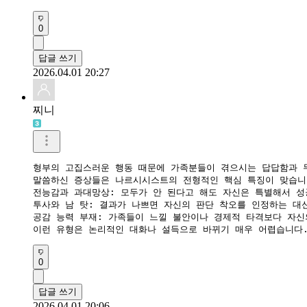
0
답글 쓰기
2026.04.01 20:27
찌니
형부의 고집스러운 행동 때문에 가족분들이 겪으시는 답답함과 무
​말씀하신 증상들은 나르시시스트의 전형적인 핵심 특징이 맞습니
​전능감과 과대망상: 모두가 안 된다고 해도 자신은 특별해서 성
​투사와 남 탓: 결과가 나쁘면 자신의 판단 착오를 인정하는 대신
​공감 능력 부재: 가족들이 느낄 불안이나 경제적 타격보다 자신
​이런 유형은 논리적인 대화나 설득으로 바뀌기 매우 어렵습니다
0
답글 쓰기
2026.04.01 20:06