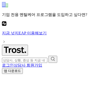
기업 전용 멘탈케어 프로그램
을 도입하고 싶다면?
지금
넛지EAP
이용해보기
로그인
상담사 회원가입
앱 다운로드