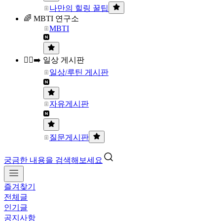
나만의 힐링 꿀팁
🌈 MBTI 연구소
MBTI
🏃‍♀️‍➡️ 일상 게시판
일상/루틴 게시판
자유게시판
질문게시판
궁금한 내용을 검색해보세요
즐겨찾기
전체글
인기글
공지사항