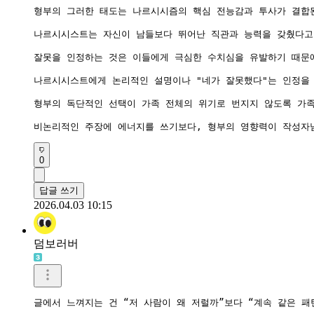
형부의 그러한 태도는 나르시시즘의 핵심 전능감과 투사가 결합된
나르시시스트는 자신이 남들보다 뛰어난 직관과 능력을 갖췄다고 
잘못을 인정하는 것은 이들에게 극심한 수치심을 유발하기 때문
나르시시스트에게 논리적인 설명이나 "네가 잘못했다"는 인정을 
형부의 독단적인 선택이 가족 전체의 위기로 번지지 않도록 가족
비논리적인 주장에 에너지를 쓰기보다, 형부의 영향력이 작성자
0
답글 쓰기
2026.04.03 10:15
덤보러버
글에서 느껴지는 건 “저 사람이 왜 저럴까”보다 “계속 같은 