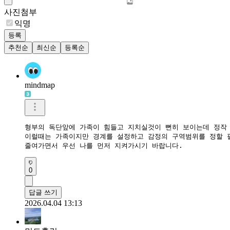
사진첨부
익명
등록
추천순
최신순
등록순
mindmap
형부의 독단앞에 가족이 힘들고 지치실것이 뻔히 보이는데 정작 
이럴때는 가족이지만 경계를 설정하고 감정의 구역범위를 정할 필
줄여가면서 우선 나를 먼저 지켜가시기 바랍니다.
0
답글 쓰기
2026.04.04 13:13