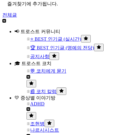
즐겨찾기에 추가됩니다.
전체글
📢 트로스트 커뮤니티
⭐ BEST 인기글 (실시간)
🏆 BEST 인기글 (명예의 전당)
공지사항
🎓 트로스트 코치
💬 코치에게 묻기
📰 코치 칼럼
💛 증상별 이야기방
ADHD
조현병
나르시시스트