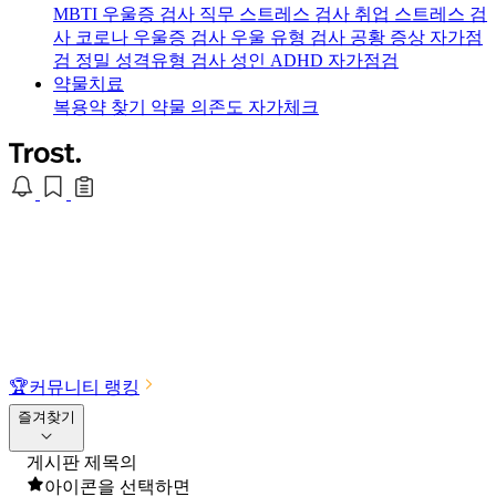
MBTI 우울증 검사
직무 스트레스 검사
취업 스트레스 검
사
코로나 우울증 검사
우울 유형 검사
공황 증상 자가점
검
정밀 성격유형 검사
성인 ADHD 자가점검
약물치료
복용약 찾기
약물 의존도 자가체크
🏆
커뮤니티 랭킹
즐겨찾기
게시판 제목의
아이콘을 선택하면