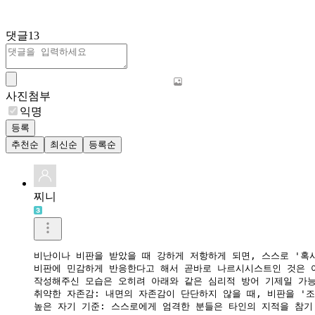
댓글
13
사진첨부
익명
등록
추천순
최신순
등록순
찌니
비난이나 비판을 받았을 때 강하게 저항하게 되면, 스스로 '혹시
​비판에 민감하게 반응한다고 해서 곧바로 나르시시스트인 것은 
​작성해주신 모습은 오히려 아래와 같은 심리적 방어 기제일 가능
​취약한 자존감: 내면의 자존감이 단단하지 않을 때, 비판을 '
​높은 자기 기준: 스스로에게 엄격한 분들은 타인의 지적을 참기