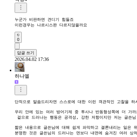
누군가 비판하면 견디기 힘들죠

이런경우는 나르시스완 다르지않을까요
0
답글 쓰기
2026.04.02 17:36
하나엘
단적으로 말씀드리자면 스스로에 대한 이런 객관적인 고찰을 하시
우리 안에 있는 여러 방어기제 중 투사나 반동형성쪽에 더 가까운
 겉으로 드러나는 행동은 공격성, 강한 저항이지만 저는 글쓴님
짧은 내용으로 글쓴님에 대해 쉽게 파악하고 결론내리는 일은 위
분명한 것은 글쓴님의 드러나는 면보다 내면에 숨겨진 여러 상처