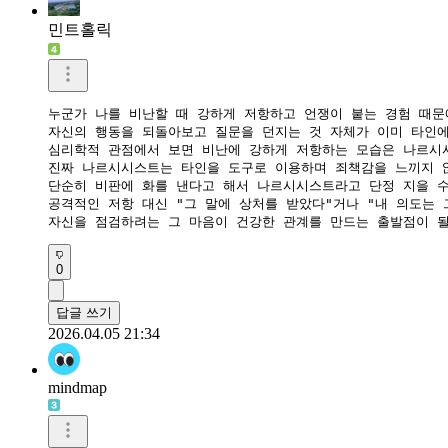
민트홀릭
누군가 나를 비난할 때 강하게 저항하고 언쟁이 붙는 경험 때문
자신의 행동을 되돌아보고 질문을 던지는 것 자체가 이미 타인에
​심리학적 관점에서 보면 비난에 강하게 저항하는 모습은 나르시
진짜 나르시시스트는 타인을 도구로 이용하며 죄책감을 느끼지 않
​단순히 비판에 화를 낸다고 해서 나르시시스트라고 단정 지을 
공격적인 저항 대신 "그 말에 상처를 받았다"거나 "내 의도는
​자신을 점검하려는 그 마음이 건강한 관계를 만드는 출발점이 
0
답글 쓰기
2026.04.05 21:34
mindmap