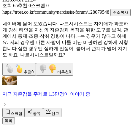
조회
65
추천
0
스크랩
0
https://trost.co.kr/community/narcissist-forum/128079548
주소복사
네이버에 물어 보았습니다. 나르시시스트는 자기애가 과도하
게 강해 타인을 자신의 자존감과 목적을 위한 도구로 보며, 관
계에서 통제·조종·착취 경향이 나타나는 경우가 많다고 하네
요. 저의 경우엔 다른 사람이 나를 비난 비판하면 강하게 저항
합니다 심한 경우엔 심하게 언쟁이 붙어서 관계가 멀어 지기
도 하죠 나르시시스트일까요?
추천
0
비추천
0
지금
자존감
을 주제로
1.3만명
이 이야기 중
스크랩
공유
신고
목록