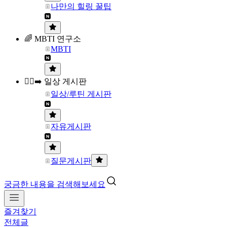
나만의 힐링 꿀팁
🌈 MBTI 연구소
MBTI
🏃‍♀️‍➡️ 일상 게시판
일상/루틴 게시판
자유게시판
질문게시판
궁금한 내용을 검색해보세요
즐겨찾기
전체글