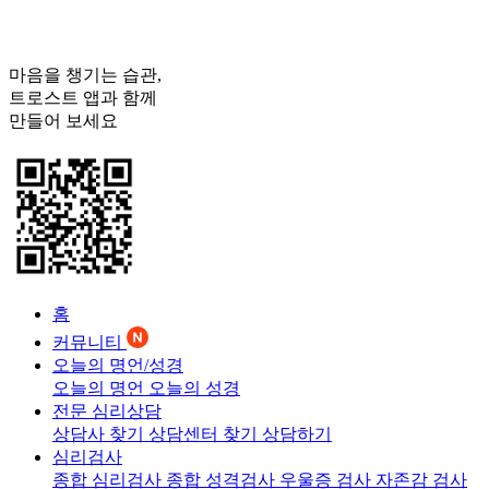
마음을 챙기는 습관,
트로스트
앱과 함께
만들어 보세요
홈
커뮤니티
오늘의 명언/성경
오늘의 명언
오늘의 성경
전문 심리상담
상담사 찾기
상담센터 찾기
상담하기
심리검사
종합 심리검사
종합 성격검사
우울증 검사
자존감 검사