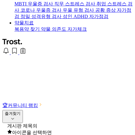
MBTI 우울증 검사
직무 스트레스 검사
취업 스트레스 검
사
코로나 우울증 검사
우울 유형 검사
공황 증상 자가점
검
정밀 성격유형 검사
성인 ADHD 자가점검
약물치료
복용약 찾기
약물 의존도 자가체크
🏆
커뮤니티 랭킹
즐겨찾기
게시판 제목의
아이콘을 선택하면