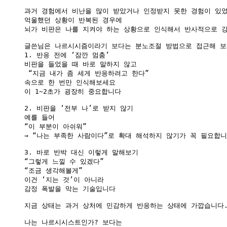
과거 경험에서 비난을 많이 받았거나 인정받지 못한 경험이 있었
억울했던 상황이 반복된 경우에

뇌가 비판은 나를 지켜야 하는 상황으로 인식해서 반사적으로 강
글쓴님은 나르시시즘이라기 보다는 분노조절 방법으로 접근해 보시
1. 반응 전에 ‘잠깐 멈춤’

비판을 들었을 때 바로 말하지 않고

 “지금 내가 좀 세게 반응하려고 한다”

속으로 한 번만 인식해보세요

이 1~2초가 굉장히 중요합니다

2. 비판을 ‘전부 나’로 받지 않기

예를 들어

“이 부분이 아쉬워”

→ “나는 부족한 사람이다”로 확대 해석하지 않기가 꼭 필요합니다
3. 바로 반박 대신 이렇게 말해보기

“그렇게 느낄 수 있겠다”

“조금 생각해볼게”

이건 ‘지는 것’이 아니라

감정 폭발을 막는 기술입니다

지금 상태는 과거 상처에 민감하게 반응하는 상태에 가깝습니다.
나는 나르시시스트인가? 보다는
