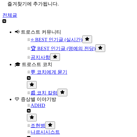
즐겨찾기에 추가됩니다.
전체글
📢 트로스트 커뮤니티
⭐ BEST 인기글 (실시간)
🏆 BEST 인기글 (명예의 전당)
공지사항
🎓 트로스트 코치
💬 코치에게 묻기
📰 코치 칼럼
💛 증상별 이야기방
ADHD
조현병
나르시시스트