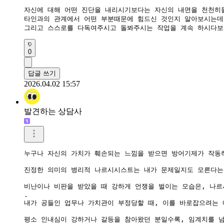
자신에 대해 어떤 진단을 내리시기보다는 자신의 내면을 천천히들
타인과의 관계에서 어떤 부분때문에 힘드신 것인지 알아보시는데 
그리고 스스로를 다독여주시고 돌봐주시는 작업을 계속 하시다보
0
답글 쓰기
2026.04.02 15:57
발견하는 상담사
누구나 자신의 가치가 훼손되는 느낌을 받으면 방어기제가 작동하
진정한 의미의 병리적 나르시시스트는 내가 문제일지도 모른다는 
비난이나 비판을 받았을 때 강하게 언쟁을 벌이는 모습은, 나르
.

내가 공들인 업무나 가치관이 부정당할 때, 이를 바로잡으려는 
평소 인내심이 강하거나 갈등을 참아왔던 분일수록, 임계치를 넘