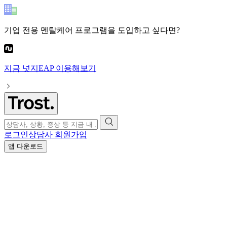
기업 전용 멘탈케어 프로그램
을 도입하고 싶다면?
지금
넛지EAP
이용해보기
로그인
상담사 회원가입
앱 다운로드