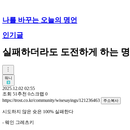
나를 바꾸는 오늘의 명언
인기글
실패하더라도 도전하게 하는 
워니
2025.12.02 02:55
조회
51
추천
0
스크랩
0
https://trost.co.kr/community/wisesayings/121236463
주소복사
시도하지 않은 슛은 100% 실패한다
- 웨인 그레츠키