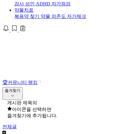
검사
성인 ADHD 자가점검
약물치료
복용약 찾기
약물 의존도 자가체크
🏆
커뮤니티 랭킹
즐겨찾기
게시판 제목의
아이콘을 선택하면
즐겨찾기에 추가됩니다.
전체글