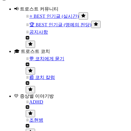
📢 트로스트 커뮤니티
⭐ BEST 인기글 (실시간)
🏆 BEST 인기글 (명예의 전당)
공지사항
🎓 트로스트 코치
💬 코치에게 묻기
📰 코치 칼럼
💛 증상별 이야기방
ADHD
조현병