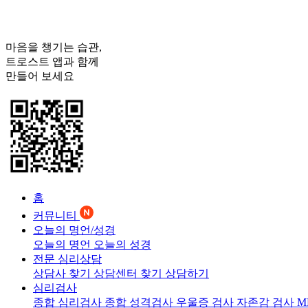
마음을 챙기는 습관,
트로스트
앱과 함께
만들어 보세요
홈
커뮤니티
오늘의 명언/성경
오늘의 명언
오늘의 성경
전문 심리상담
상담사 찾기
상담센터 찾기
상담하기
심리검사
종합 심리검사
종합 성격검사
우울증 검사
자존감 검사
M