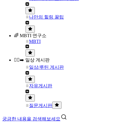
나만의 힐링 꿀팁
🌈 MBTI 연구소
MBTI
🏃‍♀️‍➡️ 일상 게시판
일상/루틴 게시판
자유게시판
질문게시판
궁금한 내용을 검색해보세요