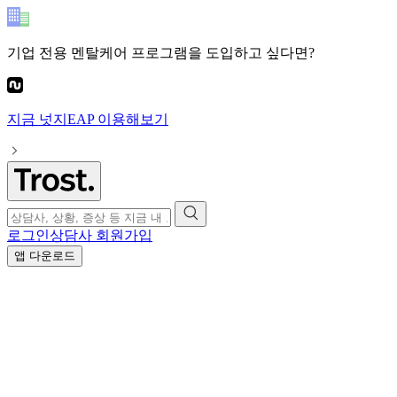
기업 전용 멘탈케어 프로그램
을 도입하고 싶다면?
지금
넛지EAP
이용해보기
로그인
상담사 회원가입
앱 다운로드