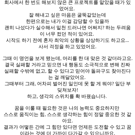
회사에서 한 번도 해보지 않은 큰 프로젝트를 맡았을 때가 있
었어요.
잘 해내고 싶은 마음은 굴뚝같았는데
한편으로는 내가 이걸 감당할 수 있을까
괜히 나섰다가 실수해서 밑천 드러나면 어쩌지? 하는 두려움
이 너무 컸던 적이 있어요.
시작도 하기 전에 혼자 최악의 상황을 상상하기도 하고요...
사서 걱정을 하고 있었어요.
그때 이 명언을 보게 됐는데, 머리를 한 대 맞은 것 같더라고요.
결국 실패할 거라고 믿으면 내 행동도 소극적으로 변해 진짜
실패할 수밖에 없고, 할 수 있다고 믿어야 돌파구도 찾아진다
는 걸 깨달았어요.
그때부터 그래, 어차피 벌어진 일인데 못 할 게 뭐야? 일단 부
딪쳐보자!
하고, 생각의 스위치를 확 바꿨습니다.
꿈을 이룰 때 필요한 것은 나의 능력도 중요하지만
스스로 움직이는 힘, 스스로 생각하는 힘이 정말 중요한 것 같
아요.
결과가 어떻든 간에 그 힘만 있다면 언제든 도전할 수 있고 꿈
이라는 것에 더 가까이 다가갈 수 있으니까요.