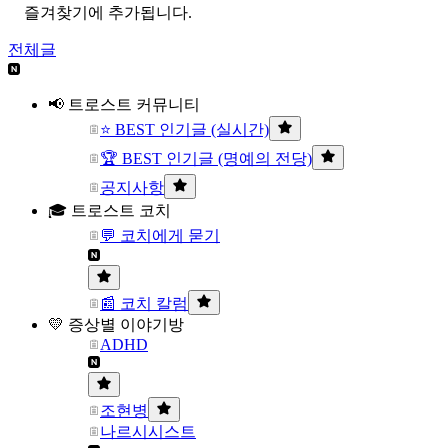
즐겨찾기에 추가됩니다.
전체글
📢 트로스트 커뮤니티
⭐ BEST 인기글 (실시간)
🏆 BEST 인기글 (명예의 전당)
공지사항
🎓 트로스트 코치
💬 코치에게 묻기
📰 코치 칼럼
💛 증상별 이야기방
ADHD
조현병
나르시시스트