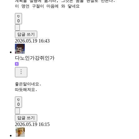
계획을 실행에 옮겨라, 그것은 꿈을 현실로 만든다.

이 명언 구절이 마음에 와 닿네요
0
답글 쓰기
2026.05.19 16:43
다노인가강쥐인가
좋은말이네요.

따듯해져요.
0
답글 쓰기
2026.05.19 16:15