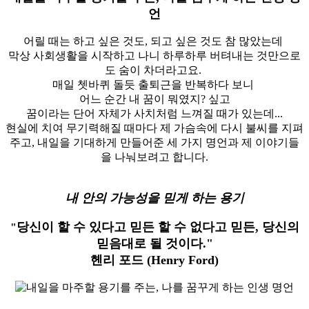
언
어릴 때는 하고 싶은 것도, 되고 싶은 것도 참 많았는데
막상 사회생활을 시작하고 나니 하루하루 버텨내는 것만으로
도 숨이 차더라고요.
매일 쳇바퀴 돌듯 출퇴근을 반복하다 보니
어느 순간 내 꿈이 뭐였지? 싶고
꿈이라는 단어 자체가 사치처럼 느껴질 때가 있는데...
현실에 치여 무기력해질 때마다 제 가슴속에 다시 불씨를 지펴
주고, 내일을 기대하게 만들어준 세 가지 명언과 제 이야기들
을 나눠보려고 합니다.
내 안의 가능성을 믿게 하는 용기
당신이 할 수 있다고 믿든 할 수 없다고 믿든, 당신의
"
믿음대로 될 것이다."
헨리 포드 (Henry Ford)