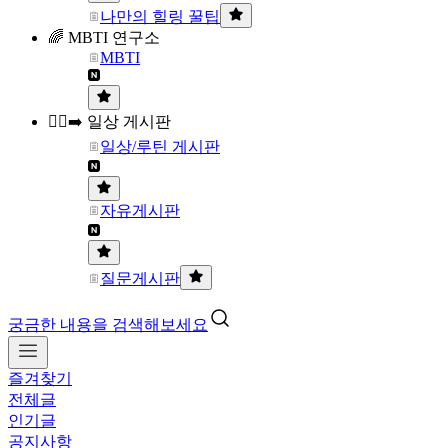
나만의 힐링 꿀팁
🌈 MBTI 연구소
MBTI
🏃‍♀️‍➡️ 일상 게시판
일상/루틴 게시판
자유게시판
질문게시판
궁금한 내용을 검색해보세요
즐겨찾기
전체글
인기글
공지사항