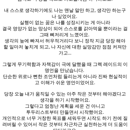
내 스스로 생각하기에도 나는 맨날 말만 하고, 생각만 하는구
나 싶었어요.
실행이 없는 꿈은 나를 성장시키는 게 아니라
결국 영양가 없는 망상이 되어 스스로를 갉아먹을 뿐이라는 걸
그때 뼈저리게 느꼈어요.
생각의 늪에 빠져서 허우적거리다 보니 정작 지금 당장 해야
할 일마저 놓치게 되고, 나 자신에 대한 실망감만 점점 커져만
가고...
그렇게 무기력함과 자책감이 극에 달했을 때 그렉 레이드의 이
명언을 만났습니다.
단순한 위로나 뻔한 조언처럼 들리는게 아니라 진짜 현실적이
고 이해가 쉬운 명언이었어요.
당장 오늘 내가 움직일 수 있는 아주 작은 것부터 해야겠다고
생각을 하기 시작했어요.
그렇다고 엄청난 계획을 세운 건 아니고
투두리스트부터 만들면서 시작했어요.
개인적으로 너무 거창한 목표를 세워두면 시작도 하기 전에 질
려버릴 수 있어서 작은 것부터 차근차근 실천하는게 더 도움이