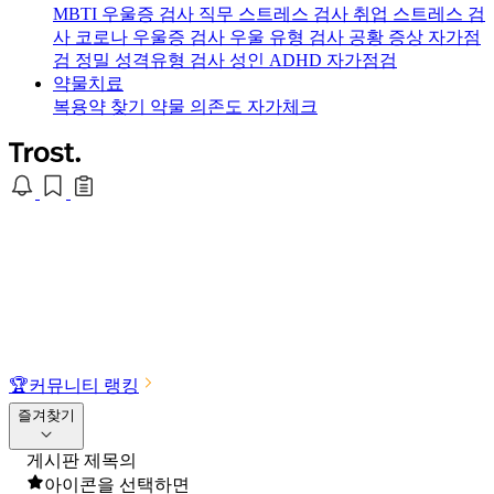
MBTI 우울증 검사
직무 스트레스 검사
취업 스트레스 검
사
코로나 우울증 검사
우울 유형 검사
공황 증상 자가점
검
정밀 성격유형 검사
성인 ADHD 자가점검
약물치료
복용약 찾기
약물 의존도 자가체크
🏆
커뮤니티 랭킹
즐겨찾기
게시판 제목의
아이콘을 선택하면