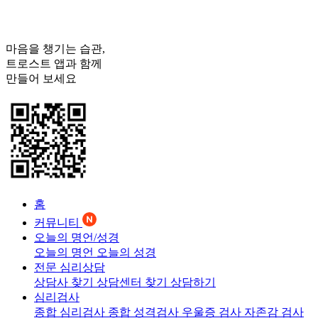
마음을 챙기는 습관,
트로스트
앱과 함께
만들어 보세요
홈
커뮤니티
오늘의 명언/성경
오늘의 명언
오늘의 성경
전문 심리상담
상담사 찾기
상담센터 찾기
상담하기
심리검사
종합 심리검사
종합 성격검사
우울증 검사
자존감 검사