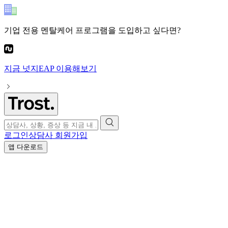
기업 전용 멘탈케어 프로그램
을 도입하고 싶다면?
지금
넛지EAP
이용해보기
로그인
상담사 회원가입
앱 다운로드