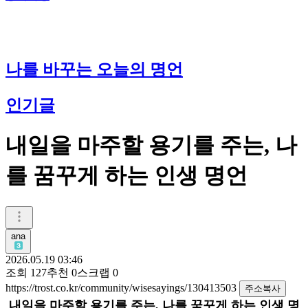
나를 바꾸는 오늘의 명언
인기글
내일을 마주할 용기를 주는, 나
를 꿈꾸게 하는 인생 명언
ana
2026.05.19 03:46
조회
127
추천
0
스크랩
0
https://trost.co.kr/community/wisesayings/130413503
주소복사
내일을 마주할 용기를 주는, 나를 꿈꾸게 하는 인생 명