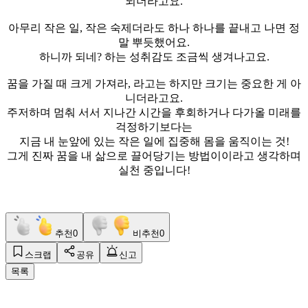
되더라고요.
아무리 작은 일, 작은 숙제더라도 하나 하나를 끝내고 나면 정
말 뿌듯했어요.
하니까 되네? 하는 성취감도 조금씩 생겨나고요.
꿈을 가질 때 크게 가져라, 라고는 하지만 크기는 중요한 게 아
니더라고요.
주저하며 멈춰 서서 지나간 시간을 후회하거나 다가올 미래를
걱정하기보다는
지금 내 눈앞에 있는 작은 일에 집중해 몸을 움직이는 것!
그게 진짜 꿈을 내 삶으로 끌어당기는 방법이이라고 생각하며
실천 중입니다!
추천
0
비추천
0
스크랩
공유
신고
목록