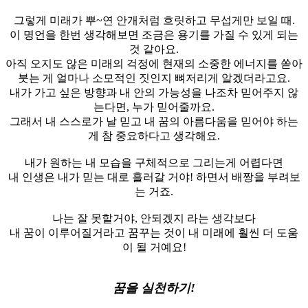
그렇게 미래가 뿌~연 안개처럼 흐릿하고 무섭게만 보일 때.
이 명언을 한번 생각해보면 조금은 용기를 가질 수 있게 되는
것 같아요.
아직 오지도 않은 미래의 걱정에 현재의 소중한 에너지를 쏟아
붓는 게 얼마나 소모적인 짓인지 뼈저리게 알겠더라고요.
내가 가고 싶은 방향과 내 안의 가능성을 나조차 믿어주지 않
는다면, 누가 믿어줄까요.
그래서 내 스스로가 날 믿고 내 꿈의 아름다움을 믿어야 하는
게 참 중요하다고 생각해요.
내가 원하는 내 모습을 구체적으로 그리는게 어렵다면
내 인생은 내가 믿는 대로 흘러갈 거야! 하면서 배짱을 부려보
는 거죠.
나는 잘 못할거야, 안되겠지 라는 생각보다
내 꿈이 이루어질거라고 꿈꾸는 것이 내 미래에 훨씬 더 도움
이 될 거예요!
꿈을 실천하기!