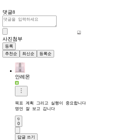
댓글
8
사진첨부
등록
추천순
최신순
등록순
안레몬
목표 계획 그리고 실행이 중요합니다 

명언 잘 보고 갑니다 
0
답글 쓰기