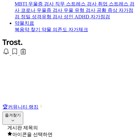
MBTI 우울증 검사
직무 스트레스 검사
취업 스트레스 검
사
코로나 우울증 검사
우울 유형 검사
공황 증상 자가점
검
정밀 성격유형 검사
성인 ADHD 자가점검
약물치료
복용약 찾기
약물 의존도 자가체크
🏆
커뮤니티 랭킹
즐겨찾기
게시판 제목의
아이콘을 선택하면