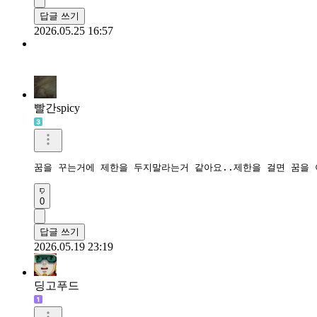
답글 쓰기
2026.05.25 16:57
빨간spicy
꿈을 꾸는거에 제한을 두지말라는거 같아요..제한을 걸면 꿈을
0
답글 쓰기
2026.05.19 23:19
딩고푸드