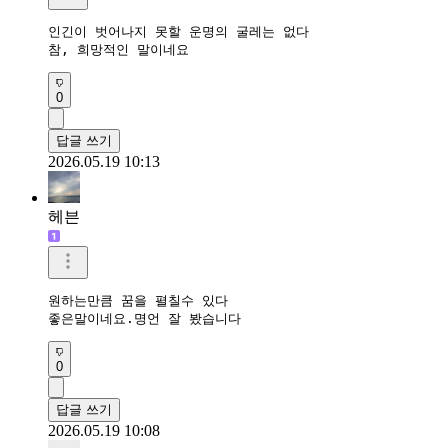
인긴이 벗어나지 못할 운명의 굴레는 없다

참, 희망적인 말이네요
0
답글 쓰기
2026.05.19 10:13
헤븐
원하는만큼 꿈을 펼칠수 있다

좋은말이네요.명언 잘 봤습니다
0
답글 쓰기
2026.05.19 10:08