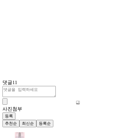
댓글
11
사진첨부
등록
추천순
최신순
등록순