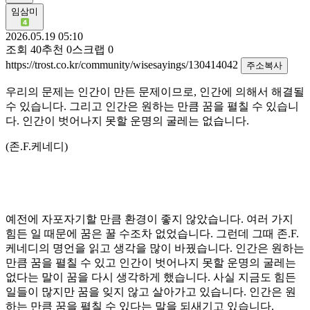
임삼미
2026.05.19 05:10
조회
40
추천
0
스크랩
0
https://trost.co.kr/community/wisesayings/130414042
주소복사
우리의 문제는 인간이 만든 문제이므로, 인간에 의해서 해결될
수 있습니다. 그리고 인간은 원하는 만큼 꿈을 펼칠 수 있습니
다. 인간이 벗어나지 못할 운명의 굴레는 없습니다.
(존.F.케네디)
예전에 자포자기할 만큼 환경이 좋지 않았습니다. 여러 가지
힘든 일 때문에 꿈은 꿀 수조차 없었습니다. 그런데 그때 존.F.
케네디의 명언을 읽고 생각을 많이 바꿨습니다. 인간은 원하는
만큼 꿈을 펼칠 수 있고 인간이 벗어나지 못할 운명의 굴레는
없다는 말이 꿈을 다시 생각하게 했습니다. 사실 지금도 힘든
일들이 많지만 꿈을 잊지 않고 살아가고 있습니다. 인간은 원
하는 만큼 꿈을 펼칠 수 있다는 말을 되새기고 있습니다.