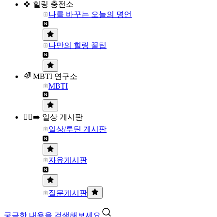
🍀 힐링 충전소
나를 바꾸는 오늘의 명언
나만의 힐링 꿀팁
🌈 MBTI 연구소
MBTI
🏃‍♀️‍➡️ 일상 게시판
일상/루틴 게시판
자유게시판
질문게시판
궁금한 내용을 검색해보세요