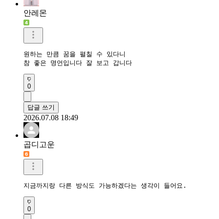
안레몬
원하는 만큼 꿈을 펼칠 수 있다니

참 좋은 명언입니다 잘 보고 갑니다 
0
답글 쓰기
2026.07.08 18:49
곱디고운
지금까지랑 다른 방식도 가능하겠다는 생각이 들어요.
0