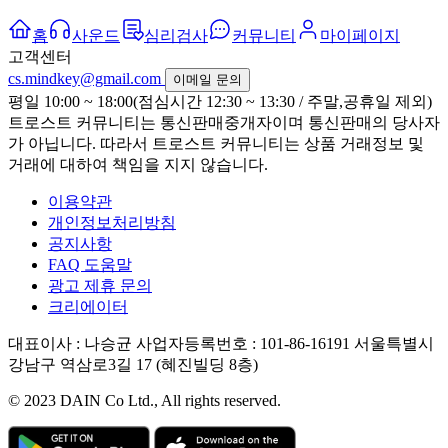
홈
사운드
심리검사
커뮤니티
마이페이지
고객센터
cs.mindkey@gmail.com
이메일 문의
평일 10:00 ~ 18:00(점심시간 12:30 ~ 13:30 / 주말,공휴일 제외)
트로스트 커뮤니티는 통신판매중개자이며 통신판매의 당사자
가 아닙니다. 따라서 트로스트 커뮤니티는 상품 거래정보 및
거래에 대하여 책임을 지지 않습니다.
이용약관
개인정보처리방침
공지사항
FAQ 도움말
광고 제휴 문의
크리에이터
대표이사 : 나승균
사업자등록번호 : 101-86-16191
서울특별시
강남구 역삼로3길 17 (혜진빌딩 8층)
© 2023 DAIN Co Ltd., All rights reserved.