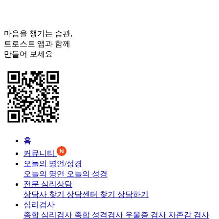
마음을 챙기는 습관,
트로스트
앱과 함께
만들어 보세요
홈
커뮤니티
오늘의 명언/성경
오늘의 명언
오늘의 성경
전문 심리상담
상담사 찾기
상담센터 찾기
상담하기
심리검사
종합 심리검사
종합 성격검사
우울증 검사
자존감 검사