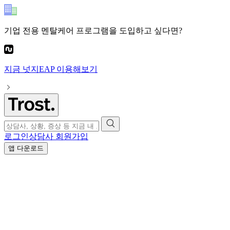
기업 전용 멘탈케어 프로그램
을 도입하고 싶다면?
지금
넛지EAP
이용해보기
로그인
상담사 회원가입
앱 다운로드