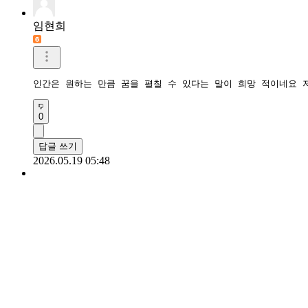
임현희
인간은 원하는 만큼 꿈을 펼칠 수 있다는 말이 희망 적이네요 
0
답글 쓰기
2026.05.19 05:48