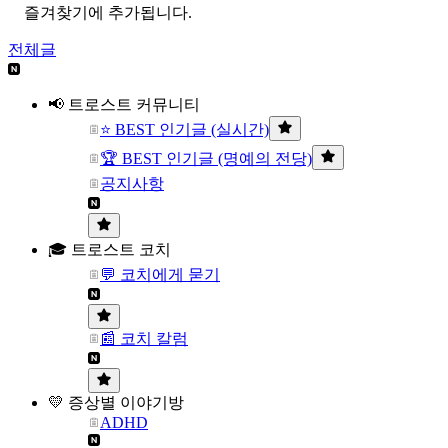
즐겨찾기에 추가됩니다.
전체글
📢 트로스트 커뮤니티
⭐ BEST 인기글 (실시간)
🏆 BEST 인기글 (명예의 전당)
공지사항
🎓 트로스트 코치
💬 코치에게 묻기
📰 코치 칼럼
💛 증상별 이야기방
ADHD