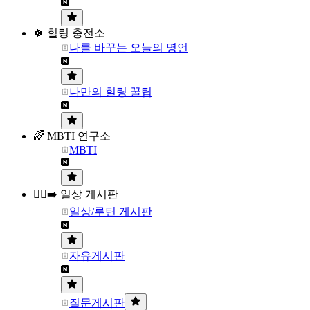
🍀 힐링 충전소
나를 바꾸는 오늘의 명언
나만의 힐링 꿀팁
🌈 MBTI 연구소
MBTI
🏃‍♀️‍➡️ 일상 게시판
일상/루틴 게시판
자유게시판
질문게시판