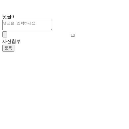
댓글
0
사진첨부
등록