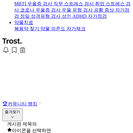
MBTI 우울증 검사
직무 스트레스 검사
취업 스트레스 검
사
코로나 우울증 검사
우울 유형 검사
공황 증상 자가점
검
정밀 성격유형 검사
성인 ADHD 자가점검
약물치료
복용약 찾기
약물 의존도 자가체크
🏆
커뮤니티 랭킹
즐겨찾기
게시판 제목의
아이콘을 선택하면