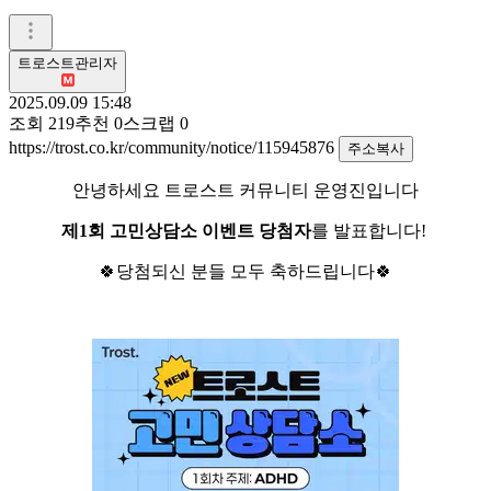
트로스트관리자
2025.09.09 15:48
조회
219
추천
0
스크랩
0
https://trost.co.kr/community/notice/115945876
주소복사
안녕하세요 트로스트 커뮤니티 운영진입니다
제1회 고민상담소 이벤트 당첨자
를 발표합니다!
🍀당첨되신 분들 모두 축하드립니다🍀