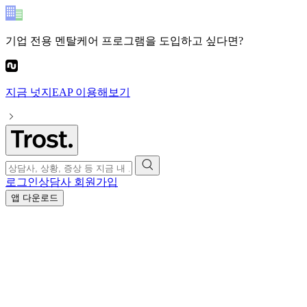
기업 전용 멘탈케어 프로그램
을 도입하고 싶다면?
지금
넛지EAP
이용해보기
로그인
상담사 회원가입
앱 다운로드