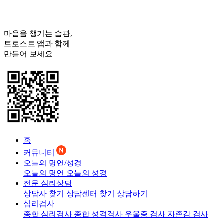
마음을 챙기는 습관,
트로스트
앱과 함께
만들어 보세요
홈
커뮤니티
오늘의 명언/성경
오늘의 명언
오늘의 성경
전문 심리상담
상담사 찾기
상담센터 찾기
상담하기
심리검사
종합 심리검사
종합 성격검사
우울증 검사
자존감 검사