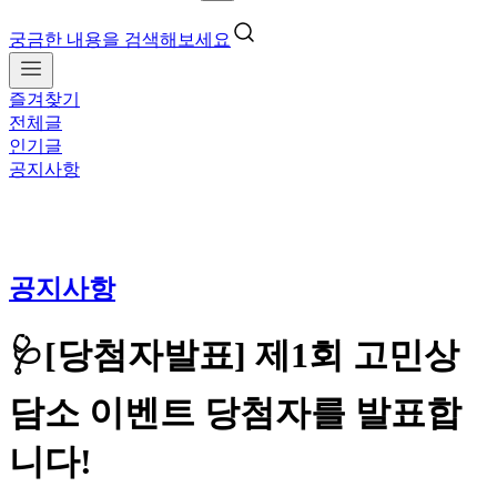
궁금한 내용을 검색해보세요
즐겨찾기
전체글
인기글
공지사항
공지사항
🩺[당첨자발표] 제1회 고민상
담소 이벤트 당첨자를 발표합
니다!