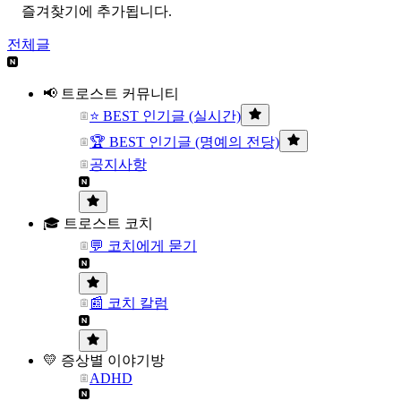
즐겨찾기에 추가됩니다.
전체글
📢 트로스트 커뮤니티
⭐ BEST 인기글 (실시간)
🏆 BEST 인기글 (명예의 전당)
공지사항
🎓 트로스트 코치
💬 코치에게 묻기
📰 코치 칼럼
💛 증상별 이야기방
ADHD