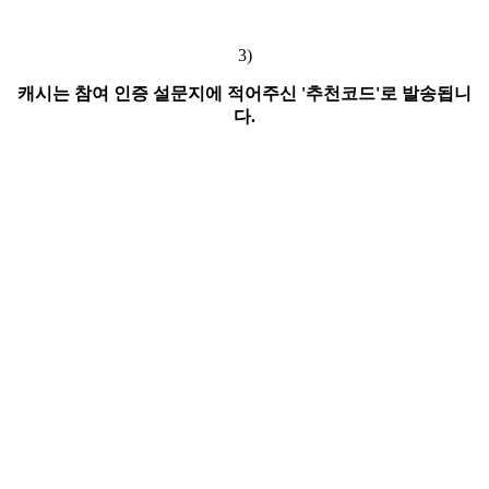
3)
캐시는 참여 인증 설문지에 적어주신 '추천코드'로 발송됩니
다.