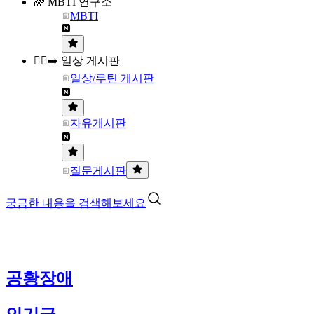
🌈 MBTI 연구소
MBTI
🏃‍♀️‍➡️ 일상 게시판
일상/루틴 게시판
자유게시판
질문게시판
궁금한 내용을 검색해보세요
공황장애