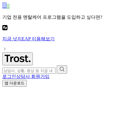
기업 전용 멘탈케어 프로그램
을 도입하고 싶다면?
지금
넛지EAP
이용해보기
로그인
상담사 회원가입
앱 다운로드