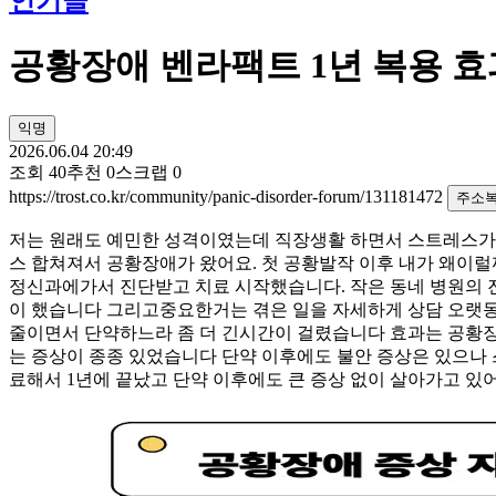
인기글
공황장애 벤라팩트 1년 복용 
익명
2026.06.04 20:49
조회
40
추천
0
스크랩
0
https://trost.co.kr/community/panic-disorder-forum/131181472
주소
저는 원래도 예민한 성격이였는데 직장생활 하면서 스트레스가 
스 합쳐져서 공황장애가 왔어요. 첫 공황발작 이후 내가 왜이럴
정신과에가서 진단받고 치료 시작했습니다. 작은 동네 병원의 
이 했습니다 그리고중요한거는 겪은 일을 자세하게 상담 오랫
줄이면서 단약하느라 좀 더 긴시간이 걸렸습니다 효과는 공황장
는 증상이 종종 있었습니다 단약 이후에도 불안 증상은 있으나
료해서 1년에 끝났고 단약 이후에도 큰 증상 없이 살아가고 