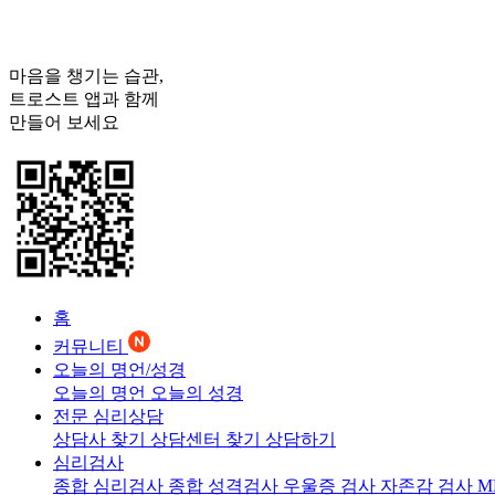
마음을 챙기는 습관,
트로스트
앱과 함께
만들어 보세요
홈
커뮤니티
오늘의 명언/성경
오늘의 명언
오늘의 성경
전문 심리상담
상담사 찾기
상담센터 찾기
상담하기
심리검사
종합 심리검사
종합 성격검사
우울증 검사
자존감 검사
M