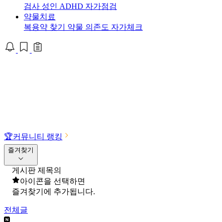
검사
성인 ADHD 자가점검
약물치료
복용약 찾기
약물 의존도 자가체크
🏆
커뮤니티 랭킹
즐겨찾기
게시판 제목의
아이콘을 선택하면
즐겨찾기에 추가됩니다.
전체글