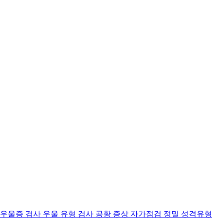
 우울증 검사
우울 유형 검사
공황 증상 자가점검
정밀 성격유형