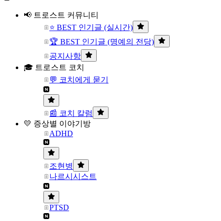
📢 트로스트 커뮤니티
⭐ BEST 인기글 (실시간)
🏆 BEST 인기글 (명예의 전당)
공지사항
🎓 트로스트 코치
💬 코치에게 묻기
📰 코치 칼럼
💛 증상별 이야기방
ADHD
조현병
나르시시스트
PTSD