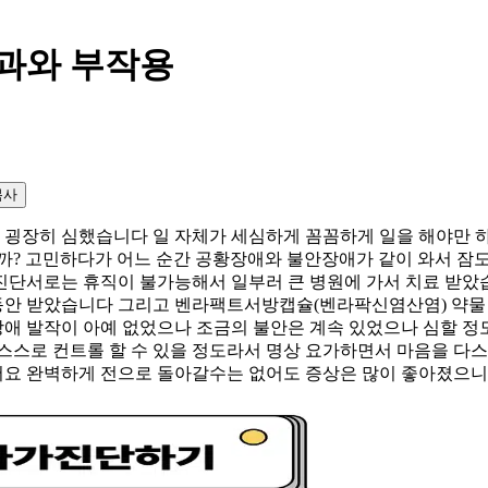
효과와 부작용
복사
굉장히 심했습니다 일 자체가 세심하게 꼼꼼하게 일을 해야만 하
까? 고민하다가 어느 순간 공황장애와 불안장애가 같이 와서 잠
진단서로는 휴직이 불가능해서 일부러 큰 병원에 가서 치료 받았
동안 받았습니다 그리고 벤라팩트서방캡슐(벤라팍신염산염) 약물
애 발작이 아예 없었으나 조금의 불안은 계속 있었으나 심할 정
 스스로 컨트롤 할 수 있을 정도라서 명상 요가하면서 마음을 다
있어요 완벽하게 전으로 돌아갈수는 없어도 증상은 많이 좋아졌으니