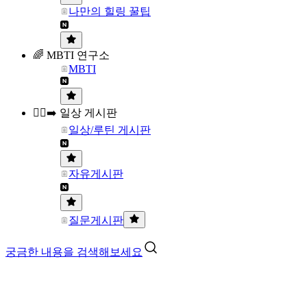
나만의 힐링 꿀팁
🌈 MBTI 연구소
MBTI
🏃‍♀️‍➡️ 일상 게시판
일상/루틴 게시판
자유게시판
질문게시판
궁금한 내용을 검색해보세요