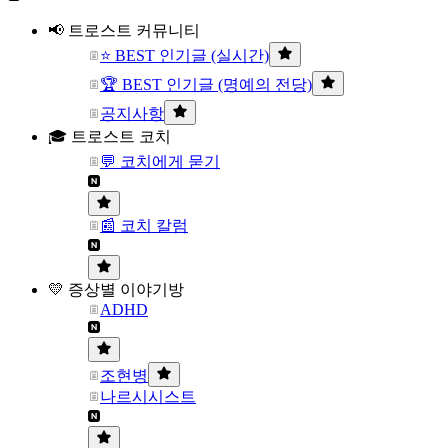
📢 트로스트 커뮤니티
⭐ BEST 인기글 (실시간)
🏆 BEST 인기글 (명예의 전당)
공지사항
🎓 트로스트 코치
💬 코치에게 묻기
📰 코치 칼럼
💛 증상별 이야기방
ADHD
조현병
나르시시스트