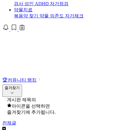
검사
성인 ADHD 자가점검
약물치료
복용약 찾기
약물 의존도 자가체크
🏆
커뮤니티 랭킹
즐겨찾기
게시판 제목의
아이콘을 선택하면
즐겨찾기에 추가됩니다.
전체글