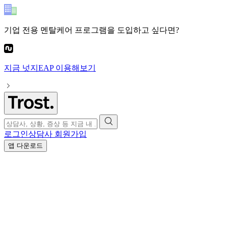
기업 전용 멘탈케어 프로그램
을 도입하고 싶다면?
지금
넛지EAP
이용해보기
로그인
상담사 회원가입
앱 다운로드