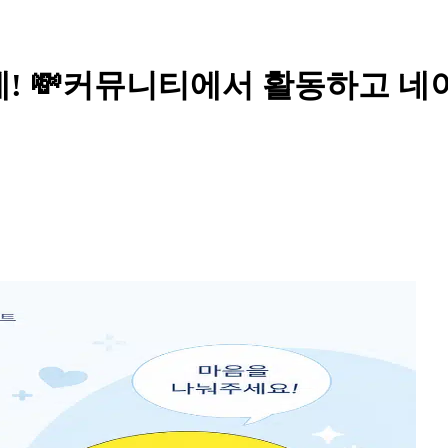
급제! 💸커뮤니티에서 활동하고 네