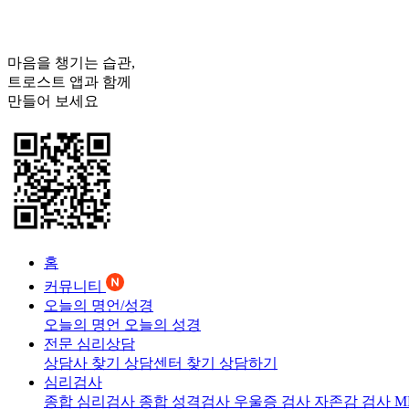
마음을 챙기는 습관,
트로스트
앱과 함께
만들어 보세요
홈
커뮤니티
오늘의 명언/성경
오늘의 명언
오늘의 성경
전문 심리상담
상담사 찾기
상담센터 찾기
상담하기
심리검사
종합 심리검사
종합 성격검사
우울증 검사
자존감 검사
M