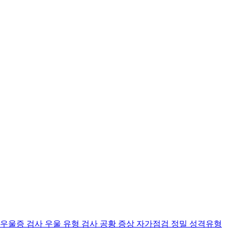
 우울증 검사
우울 유형 검사
공황 증상 자가점검
정밀 성격유형