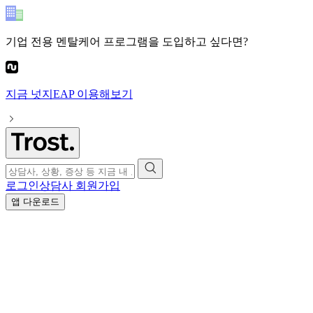
기업 전용 멘탈케어 프로그램
을 도입하고 싶다면?
지금
넛지EAP
이용해보기
로그인
상담사 회원가입
앱 다운로드