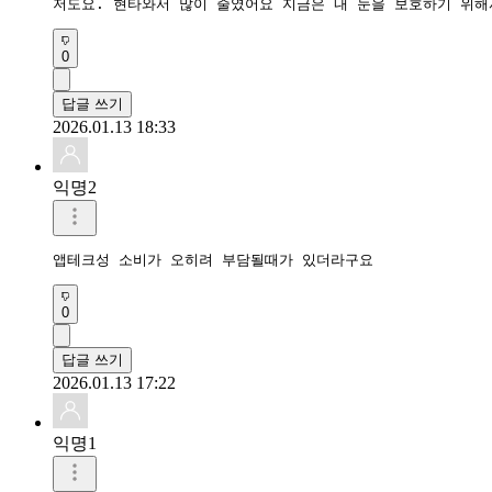
저도요. 현타와서 많이 줄였어요 지금은 내 눈을 보호하기 위해
0
답글 쓰기
2026.01.13 18:33
익명2
앱테크성 소비가 오히려 부담될때가 있더라구요
0
답글 쓰기
2026.01.13 17:22
익명1