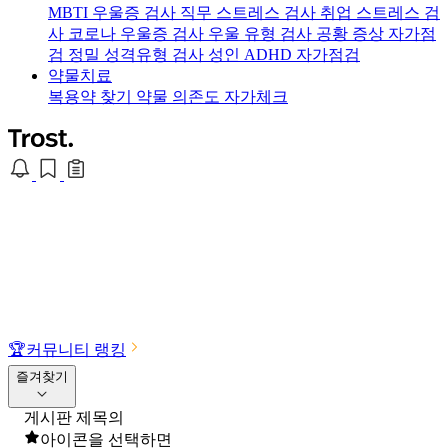
MBTI 우울증 검사
직무 스트레스 검사
취업 스트레스 검
사
코로나 우울증 검사
우울 유형 검사
공황 증상 자가점
검
정밀 성격유형 검사
성인 ADHD 자가점검
약물치료
복용약 찾기
약물 의존도 자가체크
🏆
커뮤니티 랭킹
즐겨찾기
게시판 제목의
아이콘을 선택하면