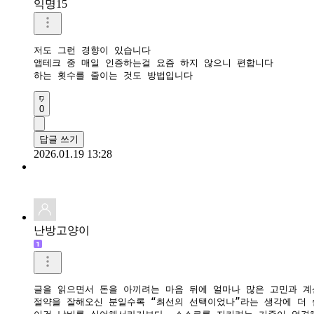
익명15
저도 그런 경향이 있습니다 

앱테크 중 매일 인증하는걸 요즘 하지 않으니 편합니다 

하는 횟수를 줄이는 것도 방법입니다 
0
답글 쓰기
2026.01.19 13:28
난방고양이
글을 읽으면서 돈을 아끼려는 마음 뒤에 얼마나 많은 고민과 계
절약을 잘해오신 분일수록 “최선의 선택이었나”라는 생각에 더 쉽