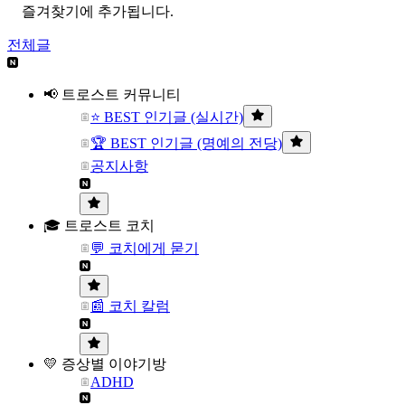
즐겨찾기에 추가됩니다.
전체글
📢 트로스트 커뮤니티
⭐ BEST 인기글 (실시간)
🏆 BEST 인기글 (명예의 전당)
공지사항
🎓 트로스트 코치
💬 코치에게 묻기
📰 코치 칼럼
💛 증상별 이야기방
ADHD