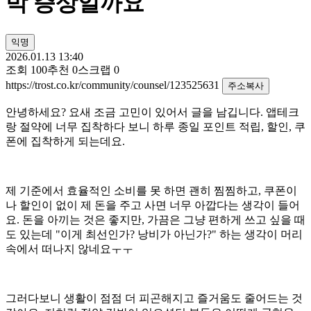
박 증상일까요
익명
2026.01.13 13:40
조회
100
추천
0
스크랩
0
https://trost.co.kr/community/counsel/123525631
주소복사
안녕하세요? 요새 조금 고민이 있어서 글을 남깁니다. 앱테크
랑 절약에 너무 집착하다 보니 하루 종일 포인트 적립, 할인, 쿠
폰에 집착하게 되는데요.
제 기준에서 효율적인 소비를 못 하면 괜히 찜찜하고, 쿠폰이
나 할인이 없이 제 돈을 주고 사면 너무 아깝다는 생각이 들어
요. 돈을 아끼는 것은 좋지만, 가끔은 그냥 편하게 쓰고 싶을 때
도 있는데 "이게 최선인가? 낭비가 아닌가?" 하는 생각이 머리
속에서 떠나지 않네요ㅜㅜ
그러다보니 생활이 점점 더 피곤해지고 즐거움도 줄어드는 것