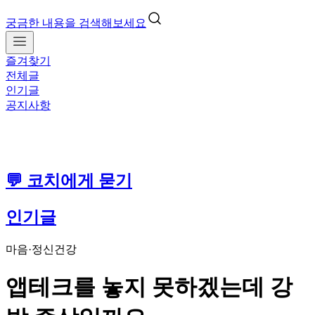
궁금한 내용을 검색해보세요
즐겨찾기
전체글
인기글
공지사항
💬 코치에게 묻기
인기글
마음·정신건강
앱테크를 놓지 못하겠는데 강