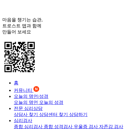
마음을 챙기는 습관,
트로스트
앱과 함께
만들어 보세요
홈
커뮤니티
오늘의 명언/성경
오늘의 명언
오늘의 성경
전문 심리상담
상담사 찾기
상담센터 찾기
상담하기
심리검사
종합 심리검사
종합 성격검사
우울증 검사
자존감 검사