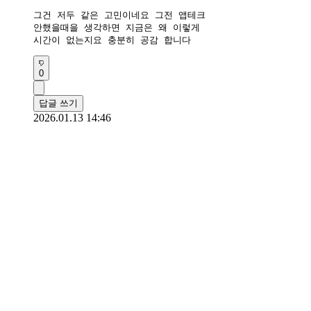
그건 저두 같은 고민이네요 그전 앱테크

안했을때을 생각하면 지금은 왜 이렇게

시간이 없는지요 충분히 공감 합니다
0
답글 쓰기
2026.01.13 14:46