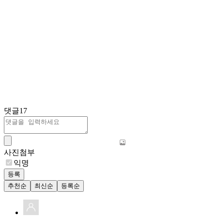
댓글
17
사진첨부
익명
등록
추천순
최신순
등록순