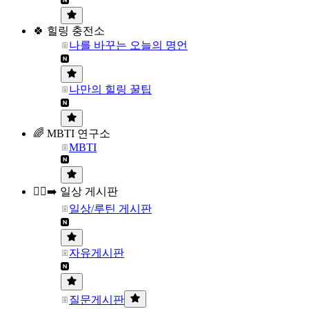
🍀 힐링 충전소
나를 바꾸는 오늘의 명언
나만의 힐링 꿀팁
🌈 MBTI 연구소
MBTI
🏃‍♀️‍➡️ 일상 게시판
일상/루틴 게시판
자유게시판
질문게시판