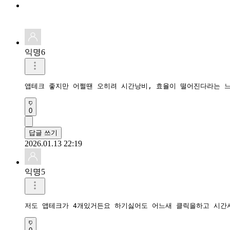
익명6
앱테크 좋지만 어쩔땐 오히려 시간낭비, 효율이 떨어진다라는 
0
답글 쓰기
2026.01.13 22:19
익명5
저도 앱테크가 4개있거든요 하기싫어도 어느새 클릭을하고 시