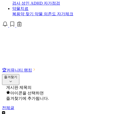
검사
성인 ADHD 자가점검
약물치료
복용약 찾기
약물 의존도 자가체크
🏆
커뮤니티 랭킹
즐겨찾기
게시판 제목의
아이콘을 선택하면
즐겨찾기에 추가됩니다.
전체글