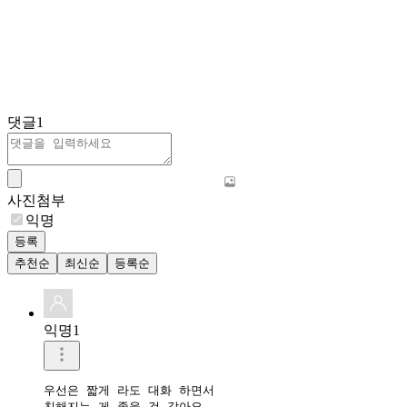
댓글
1
사진첨부
익명
등록
추천순
최신순
등록순
익명1
우선은 짧게 라도 대화 하면서 

친해지는 게 좋을 것 같아요