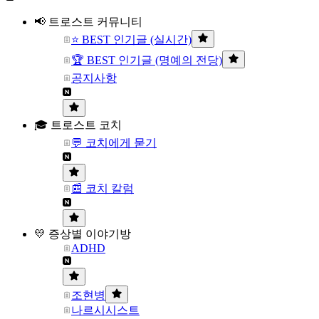
📢 트로스트 커뮤니티
⭐ BEST 인기글 (실시간)
🏆 BEST 인기글 (명예의 전당)
공지사항
🎓 트로스트 코치
💬 코치에게 묻기
📰 코치 칼럼
💛 증상별 이야기방
ADHD
조현병
나르시시스트