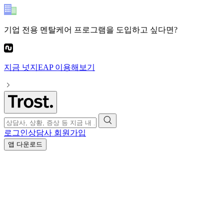
기업 전용 멘탈케어 프로그램
을 도입하고 싶다면?
지금
넛지EAP
이용해보기
로그인
상담사 회원가입
앱 다운로드