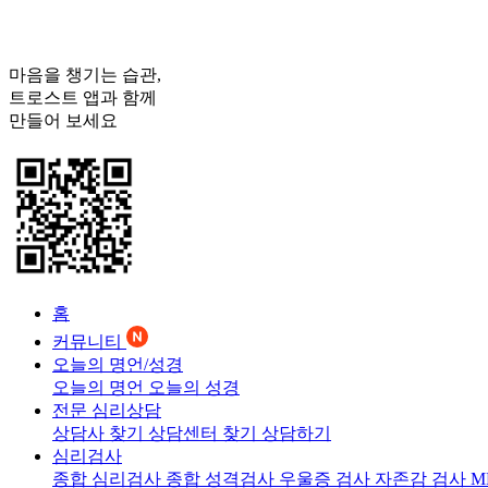
마음을 챙기는 습관,
트로스트
앱과 함께
만들어 보세요
홈
커뮤니티
오늘의 명언/성경
오늘의 명언
오늘의 성경
전문 심리상담
상담사 찾기
상담센터 찾기
상담하기
심리검사
종합 심리검사
종합 성격검사
우울증 검사
자존감 검사
M