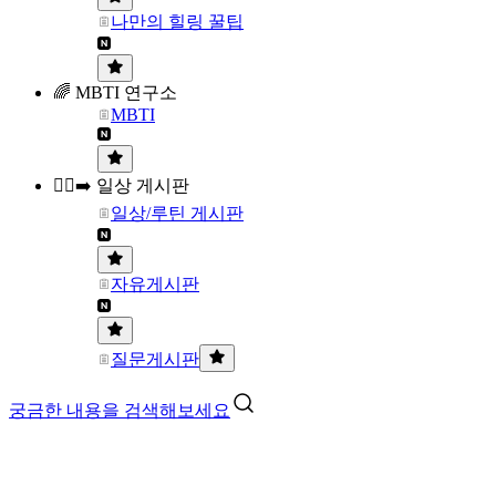
나만의 힐링 꿀팁
🌈 MBTI 연구소
MBTI
🏃‍♀️‍➡️ 일상 게시판
일상/루틴 게시판
자유게시판
질문게시판
궁금한 내용을 검색해보세요