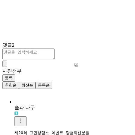
댓글
2
사진첨부
등록
추천순
최신순
등록순
숲과 나무
제20회 고민상담소 이벤트 당첨되신분들 
