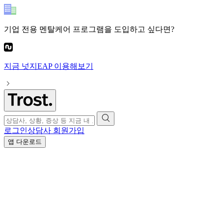
기업 전용 멘탈케어 프로그램
을 도입하고 싶다면?
지금
넛지EAP
이용해보기
로그인
상담사 회원가입
앱 다운로드