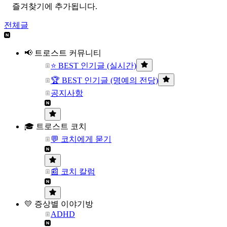
즐겨찾기에 추가됩니다.
전체글
📢 트로스트 커뮤니티
⭐ BEST 인기글 (실시간)
🏆 BEST 인기글 (명예의 전당)
공지사항
🎓 트로스트 코치
💬 코치에게 묻기
📰 코치 칼럼
💛 증상별 이야기방
ADHD