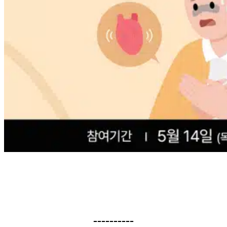
----------