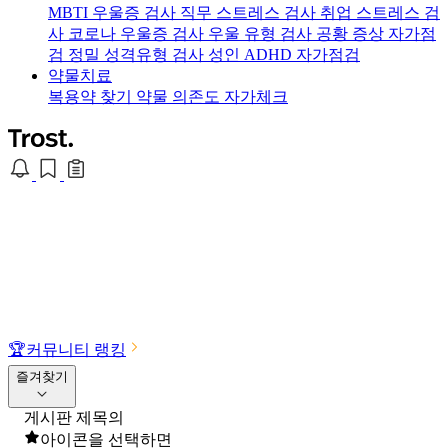
MBTI 우울증 검사
직무 스트레스 검사
취업 스트레스 검
사
코로나 우울증 검사
우울 유형 검사
공황 증상 자가점
검
정밀 성격유형 검사
성인 ADHD 자가점검
약물치료
복용약 찾기
약물 의존도 자가체크
🏆
커뮤니티 랭킹
즐겨찾기
게시판 제목의
아이콘을 선택하면