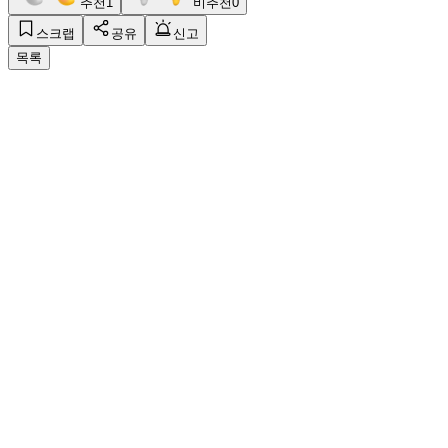
추천
1
비추천
0
스크랩
공유
신고
목록