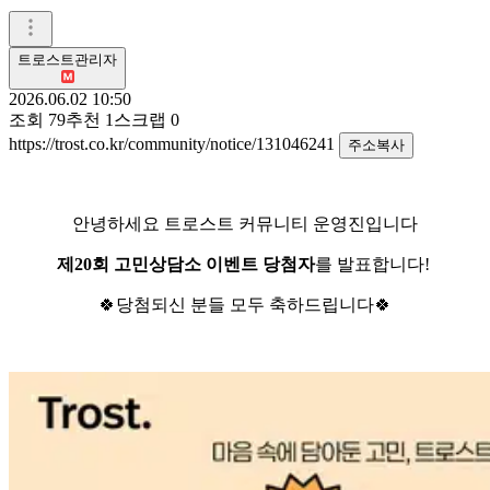
트로스트관리자
2026.06.02 10:50
조회
79
추천
1
스크랩
0
https://trost.co.kr/community/notice/131046241
주소복사
안녕하세요 트로스트 커뮤니티 운영진입니다
제20회 고민상담소 이벤트 당첨자
를 발표합니다!
🍀당첨되신 분들 모두 축하드립니다🍀