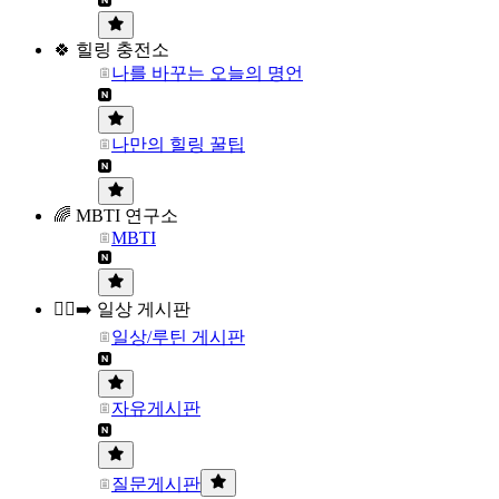
🍀 힐링 충전소
나를 바꾸는 오늘의 명언
나만의 힐링 꿀팁
🌈 MBTI 연구소
MBTI
🏃‍♀️‍➡️ 일상 게시판
일상/루틴 게시판
자유게시판
질문게시판