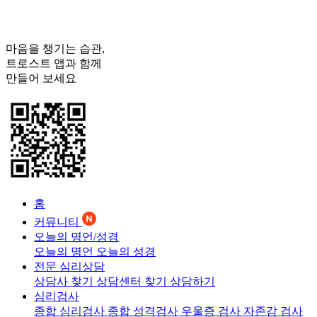
마음을 챙기는 습관,
트로스트
앱과 함께
만들어 보세요
홈
커뮤니티
오늘의 명언/성경
오늘의 명언
오늘의 성경
전문 심리상담
상담사 찾기
상담센터 찾기
상담하기
심리검사
종합 심리검사
종합 성격검사
우울증 검사
자존감 검사