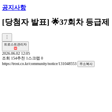
공지사항
[당첨자 발표] 🌟37회차 등급
트로스트관리자
2026.06.02 12:05
조회
154
추천
1
스크랩
0
https://trost.co.kr/community/notice/131048553
주소복사