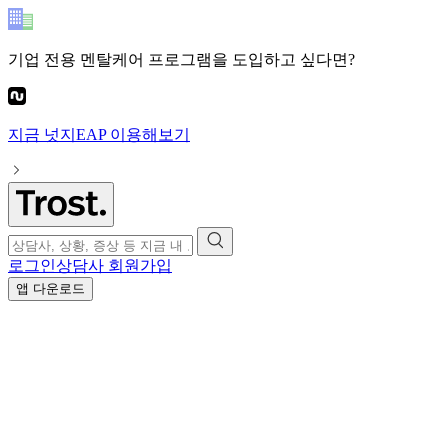
기업 전용 멘탈케어 프로그램
을 도입하고 싶다면?
지금
넛지EAP
이용해보기
로그인
상담사 회원가입
앱 다운로드