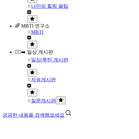
나만의 힐링 꿀팁
🌈 MBTI 연구소
MBTI
🏃‍♀️‍➡️ 일상 게시판
일상/루틴 게시판
자유게시판
질문게시판
궁금한 내용을 검색해보세요