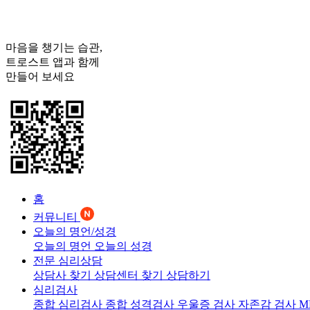
마음을 챙기는 습관,
트로스트
앱과 함께
만들어 보세요
홈
커뮤니티
오늘의 명언/성경
오늘의 명언
오늘의 성경
전문 심리상담
상담사 찾기
상담센터 찾기
상담하기
심리검사
종합 심리검사
종합 성격검사
우울증 검사
자존감 검사
M