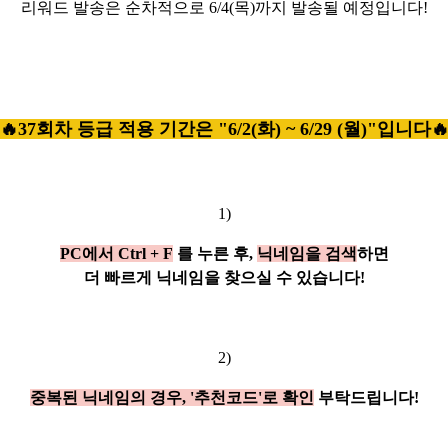
리워드 발송은 순차적으로 6/4(목)까지 발송될 예정입니다!
🔥37회차 등급 적용 기간은 "6/2(화) ~ 6/29 (월)"입니다
1)
PC에서 Ctrl + F
를 누른 후,
닉네임을 검색
하면
더 빠르게 닉네임을 찾으실 수 있습니다!
2)
중복된 닉네임의 경우, '추천코드'로 확인
부탁드립니다!