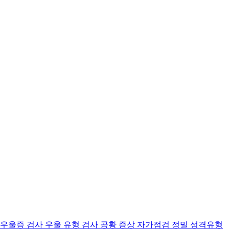
 우울증 검사
우울 유형 검사
공황 증상 자가점검
정밀 성격유형