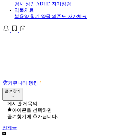
검사
성인 ADHD 자가점검
약물치료
복용약 찾기
약물 의존도 자가체크
🏆
커뮤니티 랭킹
즐겨찾기
게시판 제목의
아이콘을 선택하면
즐겨찾기에 추가됩니다.
전체글