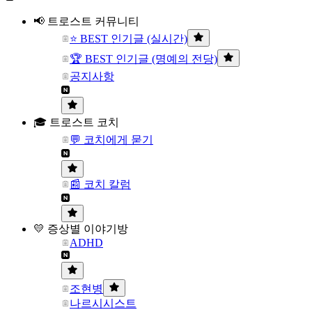
📢 트로스트 커뮤니티
⭐ BEST 인기글 (실시간)
🏆 BEST 인기글 (명예의 전당)
공지사항
🎓 트로스트 코치
💬 코치에게 묻기
📰 코치 칼럼
💛 증상별 이야기방
ADHD
조현병
나르시시스트