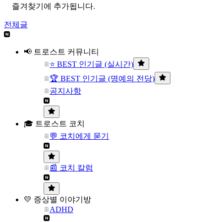
즐겨찾기에 추가됩니다.
전체글
📢 트로스트 커뮤니티
⭐ BEST 인기글 (실시간)
🏆 BEST 인기글 (명예의 전당)
공지사항
🎓 트로스트 코치
💬 코치에게 묻기
📰 코치 칼럼
💛 증상별 이야기방
ADHD