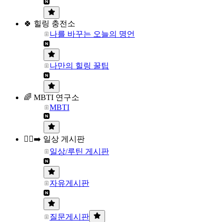
🍀 힐링 충전소
나를 바꾸는 오늘의 명언
나만의 힐링 꿀팁
🌈 MBTI 연구소
MBTI
🏃‍♀️‍➡️ 일상 게시판
일상/루틴 게시판
자유게시판
질문게시판