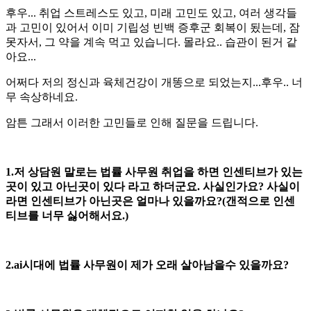
후우... 취업 스트레스도 있고, 미래 고민도 있고, 여러 생각들
과 고민이 있어서 이미 기립성 빈백 증후군 회복이 됬는데, 잠
못자서, 그 약을 계속 먹고 있습니다. 몰라요.. 습관이 된거 같
아요...
어쩌다 저의 정신과 육체건강이 개똥으로 되었는지...후우.. 너
무 속상하네요.
암튼 그래서 이러한 고민들로 인해 질문을 드립니다.
1.저 상담원 말로는 법률 사무원 취업을 하면 인센티브가 있는
곳이 있고 아닌곳이 있다 라고 하더군요. 사실인가요? 사실이
라면 인센티브가 아닌곳은 얼마나 있을까요?(갠적으로 인센
티브를 너무 싫어해서요.)
2.ai시대에 법률 사무원이 제가 오래 살아남을수 있을까요?