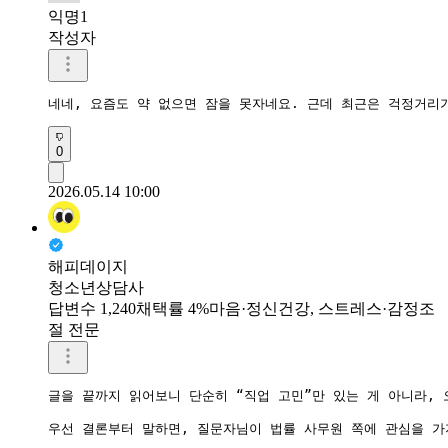
익명1
작성자
네네, 요즘도 약 없으면 잠을 못자네요. 근데 최근은 걱정거리가
0
2026.05.14 10:00
해피데이지
청소년상담사
답변수 1,240
채택률 4%
마음·정신건강, 스트레스·감정조
절 전문
글을 끝까지 읽어보니 단순히 “직업 고민”만 있는 게 아니라,
우선 결론부터 말하면, 질문자님이 법률 사무원 쪽에 관심을 가