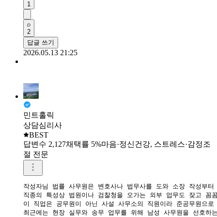
1
2
답글 쓰기
2026.05.13 21:25
민트홀릭
상담심리사
BEST
답변수 2,127
채택률 5%
마음·정신건강, 스트레스·감정조
절 전문
작성자님 법률 사무원은 변호사나 법무사를 도와 소장 작성부터 
직종의 특성상 법원이나 검찰청을 오가는 외부 업무도 잦고 꼼꼼
​이 직업은 공무원이 아닌 사설 사무소의 직원이라 준공무원으로 
최근에는 현장 실무와 송무 업무를 위해 남성 사무원을 선호하는