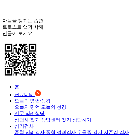
마음을 챙기는 습관,
트로스트
앱과 함께
만들어 보세요
홈
커뮤니티
오늘의 명언/성경
오늘의 명언
오늘의 성경
전문 심리상담
상담사 찾기
상담센터 찾기
상담하기
심리검사
종합 심리검사
종합 성격검사
우울증 검사
자존감 검사