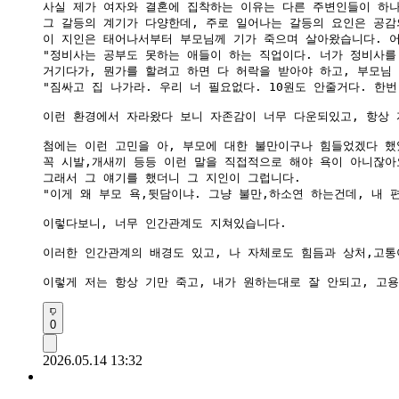
사실 제가 여자와 결혼에 집착하는 이유는 다른 주변인들이 하나
그 갈등의 계기가 다양한데, 주로 일어나는 갈등의 요인은 공감의
이 지인은 태어나서부터 부모님께 기가 죽으며 살아왔습니다. 어
"정비사는 공부도 못하는 애들이 하는 직업이다. 너가 정비사를 
거기다가, 뭔가를 할려고 하면 다 허락을 받아야 하고, 부모님 
"짐싸고 집 나가라. 우리 너 필요없다. 10원도 안줄거다. 한번
이런 환경에서 자라왔다 보니 자존감이 너무 다운되있고, 항상 
첨에는 이런 고민을 아, 부모에 대한 불만이구나 힘들었겠다 했었
꼭 시발,개새끼 등등 이런 말을 직접적으로 해야 욕이 아니잖아
그래서 그 얘기를 했더니 그 지인이 그럽니다.

"이게 왜 부모 욕,뒷담이냐. 그냥 불만,하소연 하는건데, 내 편
이렇다보니, 너무 인간관계도 지쳐있습니다.

이러한 인간관계의 배경도 있고, 나 자체로도 힘듬과 상처,고통
이렇게 저는 항상 기만 죽고, 내가 원하는대로 잘 안되고, 고
0
2026.05.14 13:32