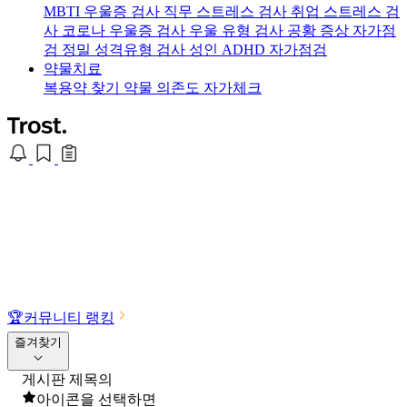
MBTI 우울증 검사
직무 스트레스 검사
취업 스트레스 검
사
코로나 우울증 검사
우울 유형 검사
공황 증상 자가점
검
정밀 성격유형 검사
성인 ADHD 자가점검
약물치료
복용약 찾기
약물 의존도 자가체크
🏆
커뮤니티 랭킹
즐겨찾기
게시판 제목의
아이콘을 선택하면