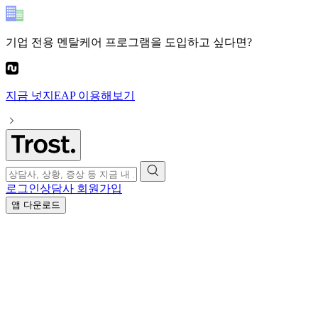
기업 전용 멘탈케어 프로그램
을 도입하고 싶다면?
지금
넛지EAP
이용해보기
로그인
상담사 회원가입
앱 다운로드