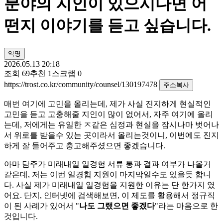
분야의 지인이 있으시다면 어
떤지 이야기를 듣고 싶습니다.
익명
2026.05.13 20:18
조회
69
추천
1
스크랩
0
https://trost.co.kr/community/counsel/130197478
주소복사
매번 여기에 고민을 올리는데, 제가 사실 진지하게 현실적인
고민을 듣고 고충해줄 지인이 많이 없어서, 자주 여기에 올리
는데, 저에게는 유일한 ㅈ같은 심정과 현실을 잠시나마 벗어나
서 위로를 받을수 있는 곳이라서 올리는것이니, 이번에도 진지
하게 잘 들어주고 충고해주셨으면 좋겠습니다.
아마 담주가 미래내일 일경험 서류 통과 결과 여부가 나올거
같은데, 저는 이번 일경험 지원이 마지막일수도 있을듯 합니
다. 사실 제가 미래내일 일경험을 지원한 이유는 단 한가지 였
어요. 단지, 인터넷에 검색해보면, 이 제도를 활용해서 정규직
이 된 사례가 있어서 "
나도 그랬으면 좋겠다
"라는 마음으로 한
것입니다.