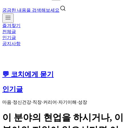
궁금한 내용을 검색해보세요
즐겨찾기
전체글
인기글
공지사항
💬 코치에게 묻기
인기글
마음·정신건강
·
직장·커리어
·
자기이해·성장
이 분야의 현업을 하시거나, 이