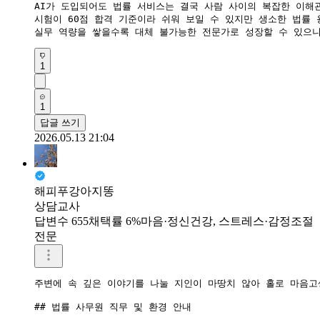
​AI가 도입되어도 법률 서비스는 결국 사람 사이의 복잡한 이해
시험이 60점 합격 기준이라 쉬워 보일 수 있지만 생소한 법률
​실무 역량을 쌓을수록 대체 불가능한 전문가로 성장할 수 있으
1
1
답글 쓰기
2026.05.13 21:04
해피푸강아지똥
상담교사
답변수 655
채택률 6%
마음·정신건강, 스트레스·감정조절
전문
주변에 속 깊은 이야기를 나눌 지인이 마땅치 않아 홀로 마음고
## 법률 사무원 직무 및 환경 안내
