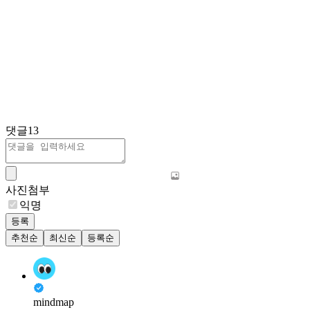
댓글
13
사진첨부
익명
등록
추천순
최신순
등록순
mindmap