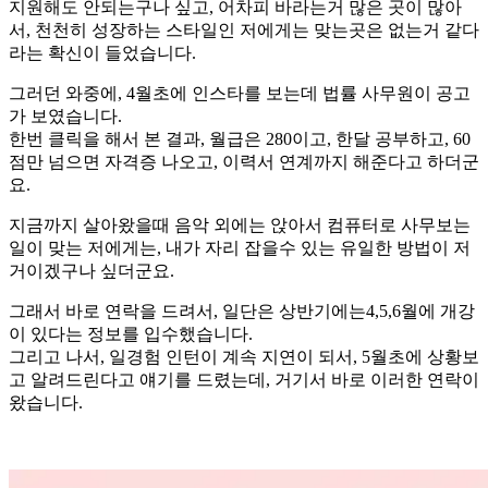
지원해도 안되는구나 싶고, 어차피 바라는거 많은 곳이 많아
서, 천천히 성장하는 스타일인 저에게는 맞는곳은 없는거 같다
라는 확신이 들었습니다.
그러던 와중에, 4월초에 인스타를 보는데 법률 사무원이 공고
가 보였습니다.
한번 클릭을 해서 본 결과, 월급은 280이고, 한달 공부하고, 60
점만 넘으면 자격증 나오고, 이력서 연계까지 해준다고 하더군
요.
지금까지 살아왔을때 음악 외에는 앉아서 컴퓨터로 사무보는
일이 맞는 저에게는, 내가 자리 잡을수 있는 유일한 방법이 저
거이겠구나 싶더군요.
그래서 바로 연락을 드려서, 일단은 상반기에는4,5,6월에 개강
이 있다는 정보를 입수했습니다.
그리고 나서, 일경험 인턴이 계속 지연이 되서, 5월초에 상황보
고 알려드린다고 얘기를 드렸는데, 거기서 바로 이러한 연락이
왔습니다.