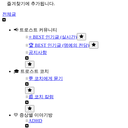
즐겨찾기에 추가됩니다.
전체글
📢 트로스트 커뮤니티
⭐ BEST 인기글 (실시간)
🏆 BEST 인기글 (명예의 전당)
공지사항
🎓 트로스트 코치
💬 코치에게 묻기
📰 코치 칼럼
💛 증상별 이야기방
ADHD