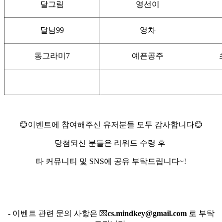
달그림
영선이
달남99
영차
동그라미7
예픈공주
😊이벤트에 참여해주신 유저분들 모두 감사합니다😊
당첨되신 분들은 리워드 수령 후
타 커뮤니티 및 SNS에 공유 부탁드립니다~!
- 이벤트 관련 문의 사항은 💌
cs.mindkey@gmail.com
로 부탁