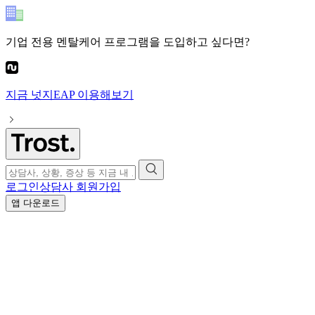
기업 전용 멘탈케어 프로그램
을 도입하고 싶다면?
지금
넛지EAP
이용해보기
로그인
상담사 회원가입
앱 다운로드