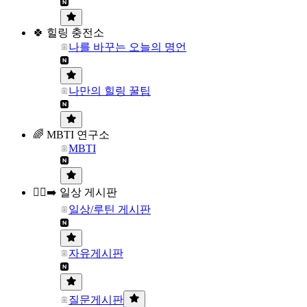
🍀 힐링 충전소
나를 바꾸는 오늘의 명언
나만의 힐링 꿀팁
🌈 MBTI 연구소
MBTI
🏃‍♀️‍➡️ 일상 게시판
일상/루틴 게시판
자유게시판
질문게시판