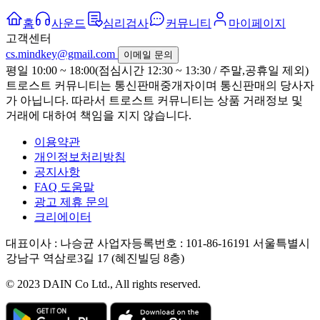
홈
사운드
심리검사
커뮤니티
마이페이지
고객센터
cs.mindkey@gmail.com
이메일 문의
평일 10:00 ~ 18:00(점심시간 12:30 ~ 13:30 / 주말,공휴일 제외)
트로스트 커뮤니티는 통신판매중개자이며 통신판매의 당사자
가 아닙니다. 따라서 트로스트 커뮤니티는 상품 거래정보 및
거래에 대하여 책임을 지지 않습니다.
이용약관
개인정보처리방침
공지사항
FAQ 도움말
광고 제휴 문의
크리에이터
대표이사 : 나승균
사업자등록번호 : 101-86-16191
서울특별시
강남구 역삼로3길 17 (혜진빌딩 8층)
© 2023 DAIN Co Ltd., All rights reserved.