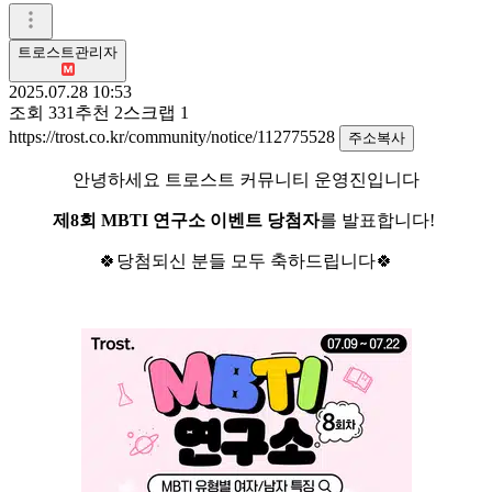
트로스트관리자
2025.07.28 10:53
조회
331
추천
2
스크랩
1
https://trost.co.kr/community/notice/112775528
주소복사
안녕하세요 트로스트 커뮤니티 운영진입니다
제8회 MBTI 연구소 이벤트 당첨자
를 발표합니다!
🍀당첨되신 분들 모두 축하드립니다🍀