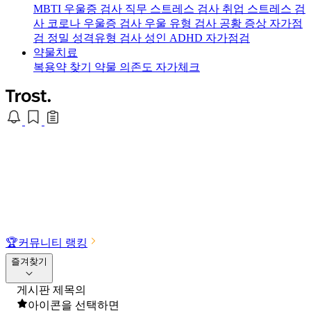
MBTI 우울증 검사
직무 스트레스 검사
취업 스트레스 검
사
코로나 우울증 검사
우울 유형 검사
공황 증상 자가점
검
정밀 성격유형 검사
성인 ADHD 자가점검
약물치료
복용약 찾기
약물 의존도 자가체크
🏆
커뮤니티 랭킹
즐겨찾기
게시판 제목의
아이콘을 선택하면