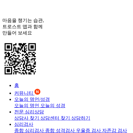
마음을 챙기는 습관,
트로스트
앱과 함께
만들어 보세요
홈
커뮤니티
오늘의 명언/성경
오늘의 명언
오늘의 성경
전문 심리상담
상담사 찾기
상담센터 찾기
상담하기
심리검사
종합 심리검사
종합 성격검사
우울증 검사
자존감 검사