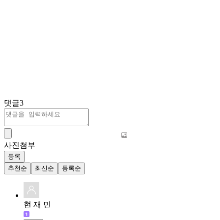
댓글
3
사진첨부
등록
추천순
최신순
등록순
현 재 민