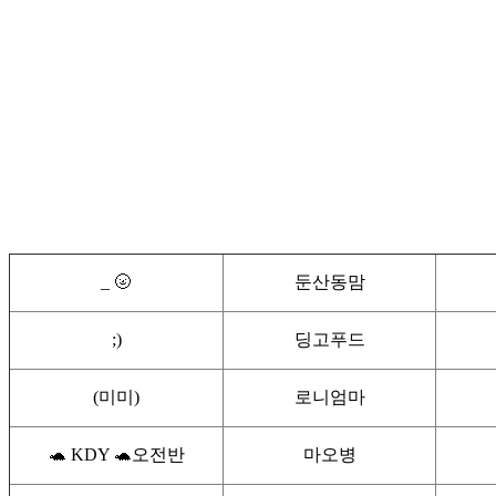
_ 🌝
둔산동맘
;)
딩고푸드
(미미)
로니엄마
🐢 KDY 🐢오전반
마오병