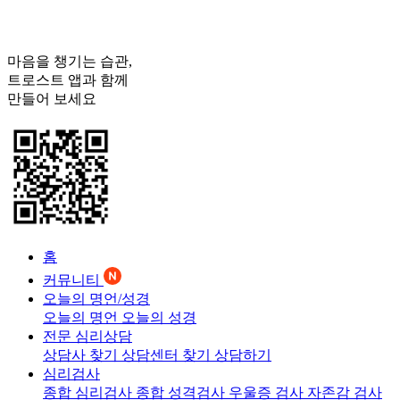
마음을 챙기는 습관,
트로스트
앱과 함께
만들어 보세요
홈
커뮤니티
오늘의 명언/성경
오늘의 명언
오늘의 성경
전문 심리상담
상담사 찾기
상담센터 찾기
상담하기
심리검사
종합 심리검사
종합 성격검사
우울증 검사
자존감 검사