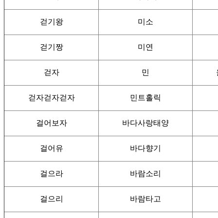
걷기왕
미소
걷기짱
미연
걷자
민
걷자걷자걷자
민트홀릭
걸어보자
바다사랑태양
걸어유
바다향기
걸으라
바람소리
걸으리
바람타고