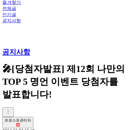
즐겨찾기
전체글
인기글
공지사항
공지사항
🎤[당첨자발표] 제12회 나만의
TOP 5 명언 이벤트 당첨자를
발표합니다!
트로스트관리자