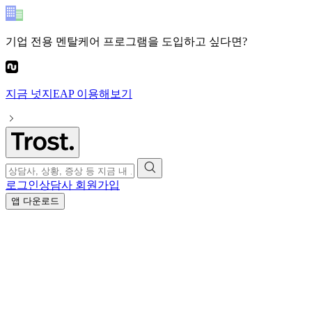
기업 전용 멘탈케어 프로그램
을 도입하고 싶다면?
지금
넛지EAP
이용해보기
로그인
상담사 회원가입
앱 다운로드