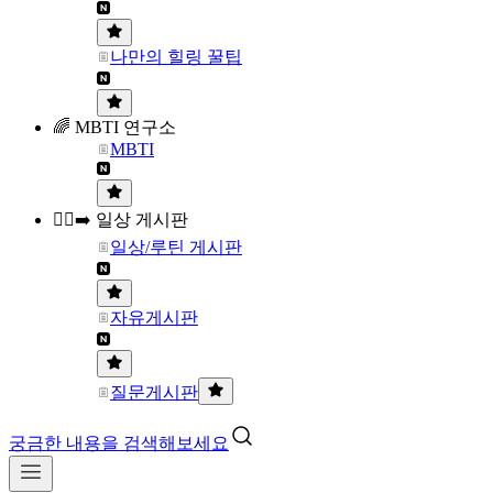
나만의 힐링 꿀팁
🌈 MBTI 연구소
MBTI
🏃‍♀️‍➡️ 일상 게시판
일상/루틴 게시판
자유게시판
질문게시판
궁금한 내용을 검색해보세요