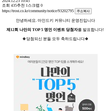
2024.12.23 10:45
조회
435
추천
1
스크랩
0
https://trost.co.kr/community/notice/93202795
주소복사
안녕하세요. 마인드키 커뮤니티 운영진입니다
제12회 나만의 TOP 5 명언 이벤트 당첨자
를 발표합니다!
🍀당첨되신 분들 모두 축하드립니다🍀