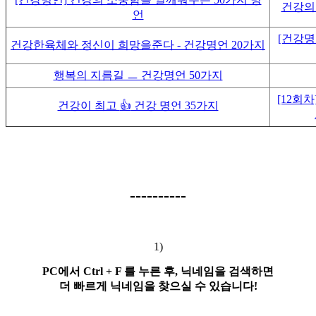
건강의 
언
[건강명
건강한육체와 정신이 희망을준다 - 건강명언 20가지
행복의 지름길 ㅡ 건강명언 50가지
[12회
건강이 최고
👍
건강 명언 35가지
----------
1)
PC에서 Ctrl + F 를 누른 후, 닉네임을 검색하면
더 빠르게 닉네임을 찾으실 수 있습니다!