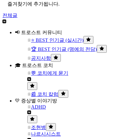
즐겨찾기에 추가됩니다.
전체글
📢 트로스트 커뮤니티
⭐ BEST 인기글 (실시간)
🏆 BEST 인기글 (명예의 전당)
공지사항
🎓 트로스트 코치
💬 코치에게 묻기
📰 코치 칼럼
💛 증상별 이야기방
ADHD
조현병
나르시시스트