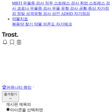
MBTI 우울증 검사
직무 스트레스 검사
취업 스트레스 검
사
코로나 우울증 검사
우울 유형 검사
공황 증상 자가점
검
정밀 성격유형 검사
성인 ADHD 자가점검
약물치료
복용약 찾기
약물 의존도 자가체크
🏆
커뮤니티 랭킹
즐겨찾기
게시판 제목의
아이콘을 선택하면