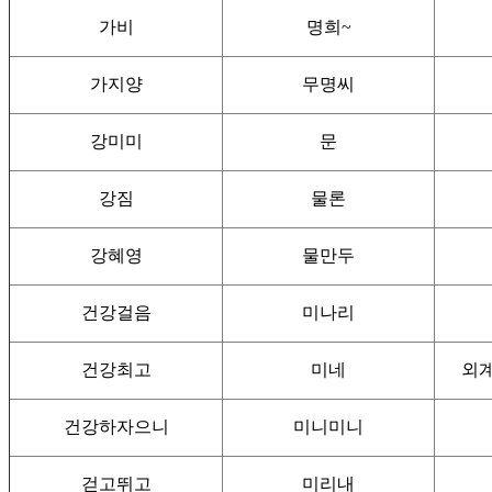
가비
명희~
가지양
무명씨
강미미
문
강짐
물론
강혜영
물만두
건강걸음
미나리
건강최고
미네
외계
건강하자으니
미니미니
걷고뛰고
미리내