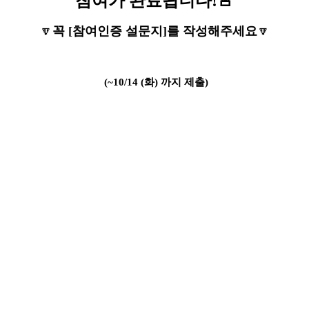
참여가 완료됩니다!
🚨
🔽
꼭 [참여인증 설문지]를 작성해주세요
🔽
(~10/14 (화) 까지 제출)