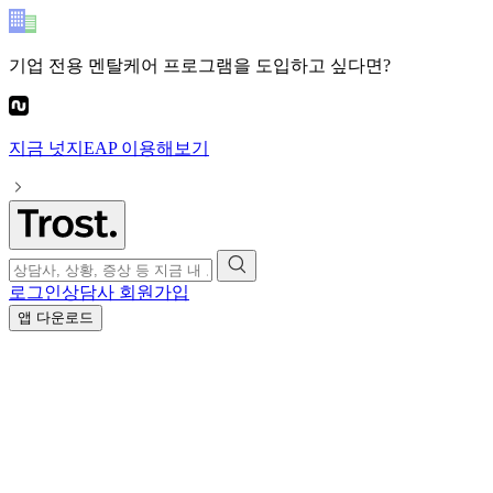
기업 전용 멘탈케어 프로그램
을 도입하고 싶다면?
지금
넛지EAP
이용해보기
로그인
상담사 회원가입
앱 다운로드