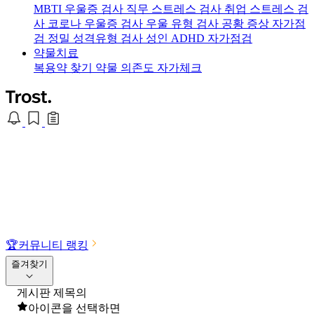
MBTI 우울증 검사
직무 스트레스 검사
취업 스트레스 검
사
코로나 우울증 검사
우울 유형 검사
공황 증상 자가점
검
정밀 성격유형 검사
성인 ADHD 자가점검
약물치료
복용약 찾기
약물 의존도 자가체크
🏆
커뮤니티 랭킹
즐겨찾기
게시판 제목의
아이콘을 선택하면