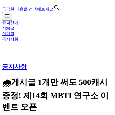
궁금한 내용을 검색해보세요
즐겨찾기
전체글
인기글
공지사항
공지사항
🌧️게시글 1개만 써도 500캐시
증정! 제14회 MBTI 연구소 이
벤트 오픈