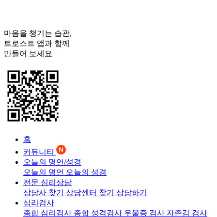
마음을 챙기는 습관,
트로스트
앱과 함께
만들어 보세요
홈
커뮤니티
오늘의 명언/성경
오늘의 명언
오늘의 성경
전문 심리상담
상담사 찾기
상담센터 찾기
상담하기
심리검사
종합 심리검사
종합 성격검사
우울증 검사
자존감 검사