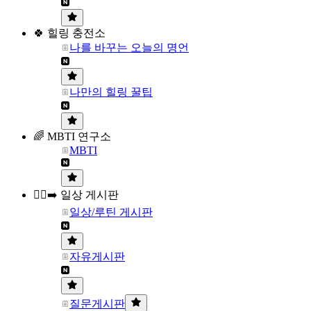
🍀 힐링 충전소
나를 바꾸는 오늘의 명언
나만의 힐링 꿀팁
🌈 MBTI 연구소
MBTI
🏃‍♀️‍➡️ 일상 게시판
일상/루틴 게시판
자유게시판
질문게시판