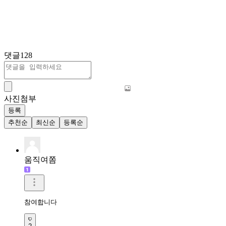
댓글
128
사진첨부
등록
추천순
최신순
등록순
움직여쫌
참여합니다