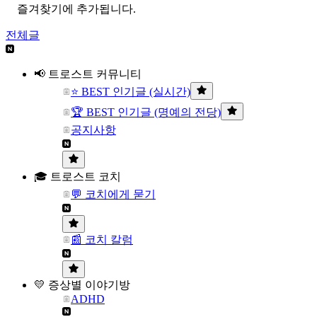
즐겨찾기에 추가됩니다.
전체글
📢 트로스트 커뮤니티
⭐ BEST 인기글 (실시간)
🏆 BEST 인기글 (명예의 전당)
공지사항
🎓 트로스트 코치
💬 코치에게 묻기
📰 코치 칼럼
💛 증상별 이야기방
ADHD