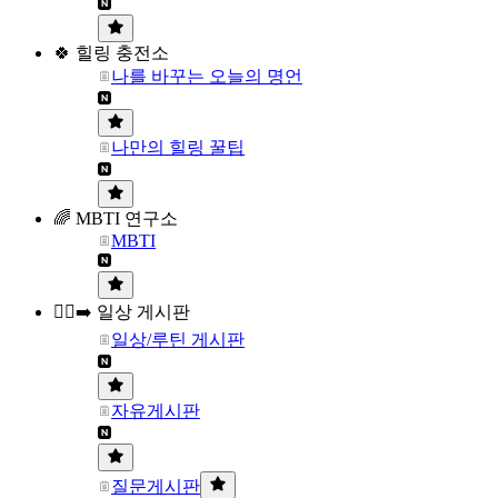
🍀 힐링 충전소
나를 바꾸는 오늘의 명언
나만의 힐링 꿀팁
🌈 MBTI 연구소
MBTI
🏃‍♀️‍➡️ 일상 게시판
일상/루틴 게시판
자유게시판
질문게시판