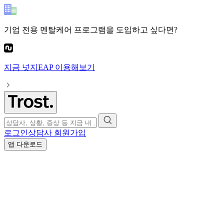
기업 전용 멘탈케어 프로그램
을 도입하고 싶다면?
지금
넛지EAP
이용해보기
로그인
상담사 회원가입
앱 다운로드