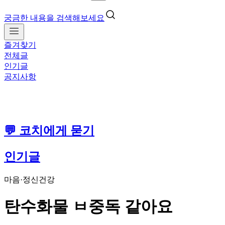
궁금한 내용을 검색해보세요
즐겨찾기
전체글
인기글
공지사항
💬 코치에게 묻기
인기글
마음·정신건강
탄수화물 ㅂ중독 같아요