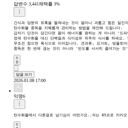
답변수 3,441
채택률 3%
간식과 당분의 유혹을 떨쳐내는 것이 얼마나 괴롭고 힘든 일인지
​탄수화물 중독을 지혜롭게 관리하는 방법을 제안해 드립니다.

​갑자기 단것이 당긴다면 몸이 에너지를 원하는 게 아니라 '도파
​정제 탄수화물 대신 단백질과 식이섬유 위주의 식사를 하세요. 
​무조건 참으면 폭식으로 이어집니다. 견과류, 요거트, 방울토마
​중독은 한 번에 끊는 것이 아니라 '빈도를 서서히 줄여가는 것
0
답글 쓰기
2026.01.08 17:00
익명6
탄수화물에서 다른걸로 넘기심이 어떤가요..저는 85프로 카카