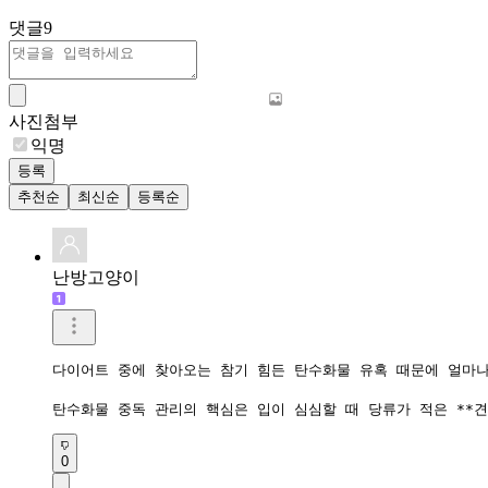
댓글
9
사진첨부
익명
등록
추천순
최신순
등록순
난방고양이
다이어트 중에 찾아오는 참기 힘든 탄수화물 유혹 때문에 얼마나
탄수화물 중독 관리의 핵심은 입이 심심할 때 당류가 적은 **견
0