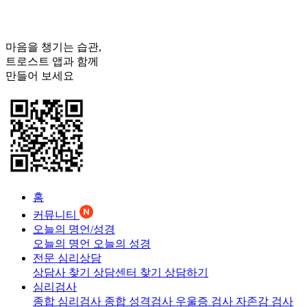
마음을 챙기는 습관,
트로스트
앱과 함께
만들어 보세요
홈
커뮤니티
오늘의 명언/성경
오늘의 명언
오늘의 성경
전문 심리상담
상담사 찾기
상담센터 찾기
상담하기
심리검사
종합 심리검사
종합 성격검사
우울증 검사
자존감 검사