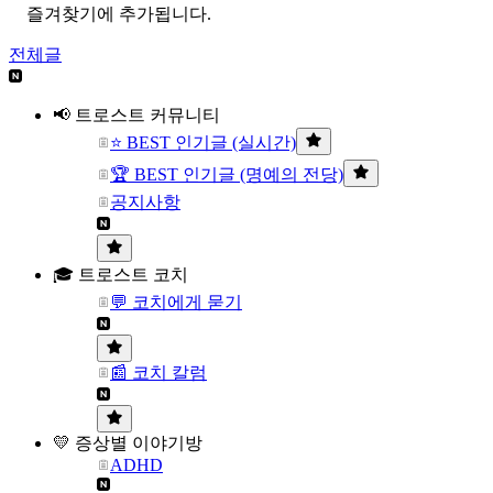
즐겨찾기에 추가됩니다.
전체글
📢 트로스트 커뮤니티
⭐ BEST 인기글 (실시간)
🏆 BEST 인기글 (명예의 전당)
공지사항
🎓 트로스트 코치
💬 코치에게 묻기
📰 코치 칼럼
💛 증상별 이야기방
ADHD