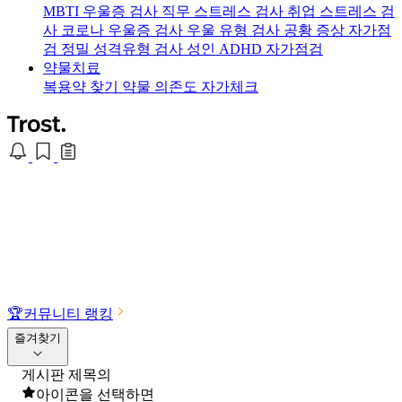
MBTI 우울증 검사
직무 스트레스 검사
취업 스트레스 검
사
코로나 우울증 검사
우울 유형 검사
공황 증상 자가점
검
정밀 성격유형 검사
성인 ADHD 자가점검
약물치료
복용약 찾기
약물 의존도 자가체크
🏆
커뮤니티 랭킹
즐겨찾기
게시판 제목의
아이콘을 선택하면