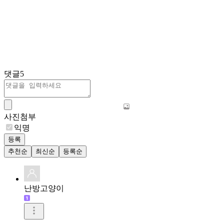
댓글
5
사진첨부
익명
등록
추천순
최신순
등록순
난방고양이