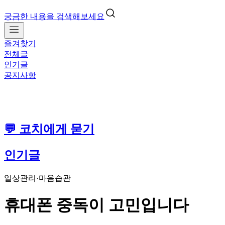
궁금한 내용을 검색해보세요
즐겨찾기
전체글
인기글
공지사항
💬 코치에게 묻기
인기글
일상관리·마음습관
휴대폰 중독이 고민입니다