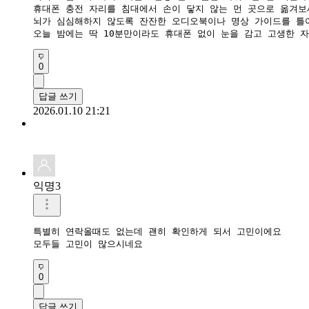
휴대폰 충전 자리를 침대에서 손이 닿지 않는 먼 곳으로 옮겨보세
​뇌가 심심해하지 않도록 잔잔한 오디오북이나 명상 가이드를 틀어
​오늘 밤에는 딱 10분만이라도 휴대폰 없이 눈을 감고 고생한
0
답글 쓰기
2026.01.10 21:21
익명3
특별히 연락올때도 없는데 괜히 확인하게 되서 고민이에요

0
답글 쓰기