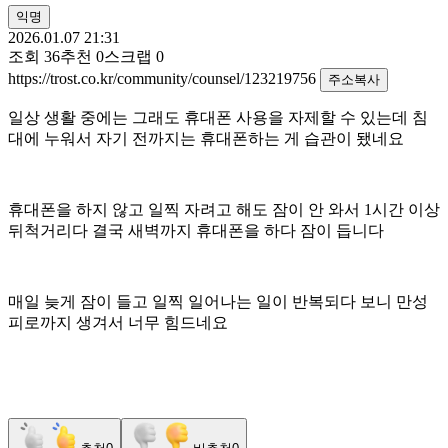
익명
2026.01.07 21:31
조회
36
추천
0
스크랩
0
https://trost.co.kr/community/counsel/123219756
주소복사
일상 생활 중에는 그래도 휴대폰 사용을 자제할 수 있는데 침
대에 누워서 자기 전까지는 휴대폰하는 게 습관이 됐네요
휴대폰을 하지 않고 일찍 자려고 해도 잠이 안 와서 1시간 이상
뒤척거리다 결국 새벽까지 휴대폰을 하다 잠이 듭니다
매일 늦게 잠이 들고 일찍 일어나는 일이 반복되다 보니 만성
피로까지 생겨서 너무 힘드네요