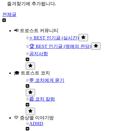
즐겨찾기에 추가됩니다.
전체글
📢 트로스트 커뮤니티
⭐ BEST 인기글 (실시간)
🏆 BEST 인기글 (명예의 전당)
공지사항
🎓 트로스트 코치
💬 코치에게 묻기
📰 코치 칼럼
💛 증상별 이야기방
ADHD