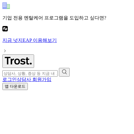
기업 전용 멘탈케어 프로그램
을 도입하고 싶다면?
지금
넛지EAP
이용해보기
로그인
상담사 회원가입
앱 다운로드