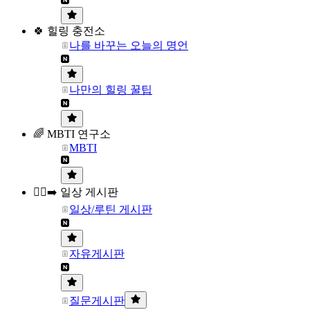
🍀 힐링 충전소
나를 바꾸는 오늘의 명언
나만의 힐링 꿀팁
🌈 MBTI 연구소
MBTI
🏃‍♀️‍➡️ 일상 게시판
일상/루틴 게시판
자유게시판
질문게시판