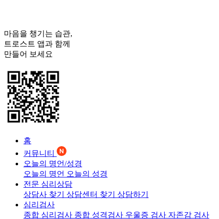
마음을 챙기는 습관,
트로스트
앱과 함께
만들어 보세요
홈
커뮤니티
오늘의 명언/성경
오늘의 명언
오늘의 성경
전문 심리상담
상담사 찾기
상담센터 찾기
상담하기
심리검사
종합 심리검사
종합 성격검사
우울증 검사
자존감 검사