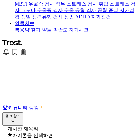
MBTI 우울증 검사
직무 스트레스 검사
취업 스트레스 검
사
코로나 우울증 검사
우울 유형 검사
공황 증상 자가점
검
정밀 성격유형 검사
성인 ADHD 자가점검
약물치료
복용약 찾기
약물 의존도 자가체크
🏆
커뮤니티 랭킹
즐겨찾기
게시판 제목의
아이콘을 선택하면