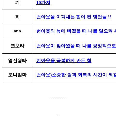
기
10가지
희
번아웃을 이겨내는 힘이 된 명언들 !!
ana
번아웃의 늪에 빠졌을 때 나를 일으켜 
연보라
번아웃이 찾아왔을 때 나를 긍정적으로
영진왕빠
번아웃을 극복하게 만든 힘
로니엄마
번아웃)소중한 쉼과 회복의 시간이 되
----------