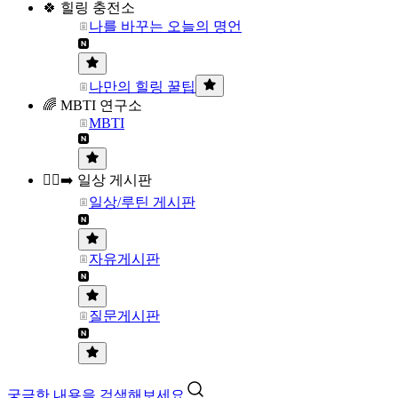
🍀 힐링 충전소
나를 바꾸는 오늘의 명언
나만의 힐링 꿀팁
🌈 MBTI 연구소
MBTI
🏃‍♀️‍➡️ 일상 게시판
일상/루틴 게시판
자유게시판
질문게시판
궁금한 내용을 검색해보세요