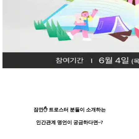
잠깐✋ 트로스터 분들이 소개하는
인간관계 명언이 궁금하다면~?