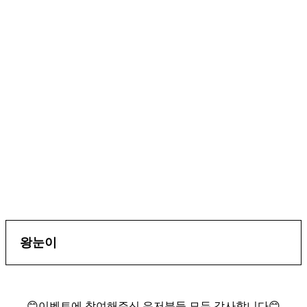
왕눈이
😊이벤트에 참여해주신 유저분들 모두 감사합니다😊