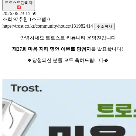
트로스트관리자
2026.06.23 15:59
조회
97
추천
1
스크랩
0
https://trost.co.kr/community/notice/131982414
주소복사
안녕하세요 트로스트 커뮤니티 운영진입니다
제27회 마음 지킴 명언 이벤트 당첨자
를 발표합니다!
🍀당첨되신 분들 모두 축하드립니다🍀