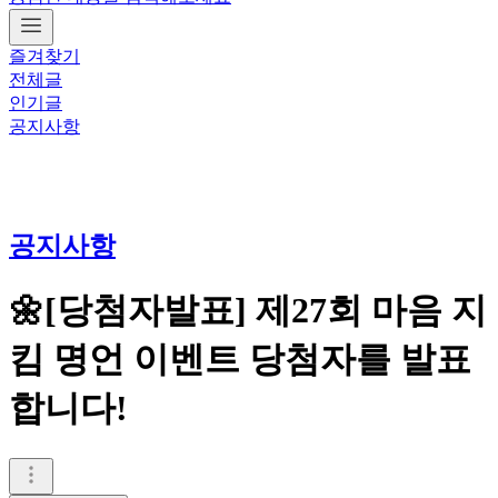
즐겨찾기
전체글
인기글
공지사항
공지사항
🌼[당첨자발표] 제27회 마음 지
킴 명언 이벤트 당첨자를 발표
합니다!