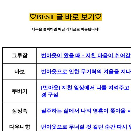
🤍BEST 글 바로 보기🤍
제목을 클릭하면 해당 게시글로 이동됩니다!
그루잠
번아웃이 왔을 때 : 지친 마음이 쉬어
바보
번아웃으로 인한 무기력의 겨울을 지나
[번아웃] 지친 일상에서 나를 지켜주고
뚜버기
경 구절
정정숙
질주하는 삶에서 나의 영혼이 쫒아올 시
다우니향
번아웃으로 무너질 것 같던 순간 다시 