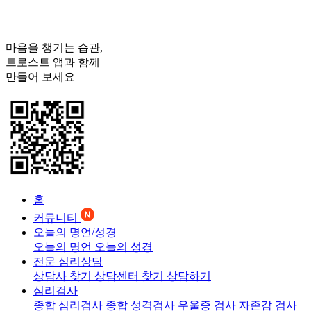
마음을 챙기는 습관,
트로스트
앱과 함께
만들어 보세요
홈
커뮤니티
오늘의 명언/성경
오늘의 명언
오늘의 성경
전문 심리상담
상담사 찾기
상담센터 찾기
상담하기
심리검사
종합 심리검사
종합 성격검사
우울증 검사
자존감 검사