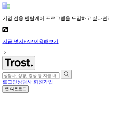
기업 전용 멘탈케어 프로그램
을 도입하고 싶다면?
지금
넛지EAP
이용해보기
로그인
상담사 회원가입
앱 다운로드