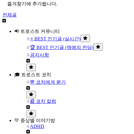
즐겨찾기에 추가됩니다.
전체글
📢 트로스트 커뮤니티
⭐ BEST 인기글 (실시간)
🏆 BEST 인기글 (명예의 전당)
공지사항
🎓 트로스트 코치
💬 코치에게 묻기
📰 코치 칼럼
💛 증상별 이야기방
ADHD