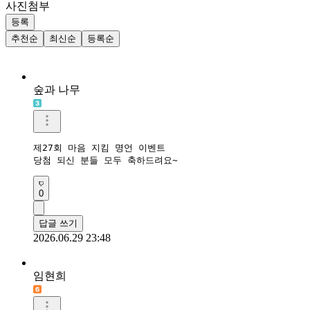
사진첨부
등록
추천순
최신순
등록순
숲과 나무
제27회 마음 지킴 명언 이벤트

당첨 되신 분들 모두 축하드려요~
0
답글 쓰기
2026.06.29 23:48
임현희