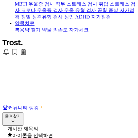
MBTI 우울증 검사
직무 스트레스 검사
취업 스트레스 검
사
코로나 우울증 검사
우울 유형 검사
공황 증상 자가점
검
정밀 성격유형 검사
성인 ADHD 자가점검
약물치료
복용약 찾기
약물 의존도 자가체크
🏆
커뮤니티 랭킹
즐겨찾기
게시판 제목의
아이콘을 선택하면