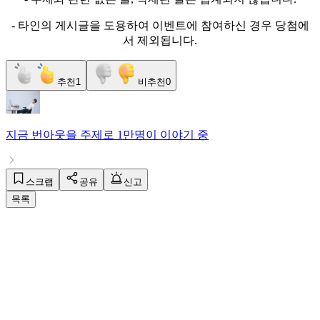
- 타인의 게시글을 도용하여 이벤트에 참여하신 경우 당첨에
서 제외됩니다.
추천
1
비추천
0
지금
번아웃
을 주제로
1만명
이 이야기 중
스크랩
공유
신고
목록