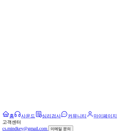
홈
사운드
심리검사
커뮤니티
마이페이지
고객센터
cs.mindkey@gmail.com
이메일 문의